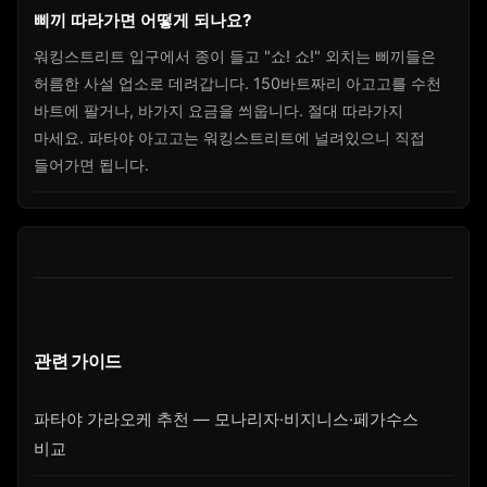
삐끼 따라가면 어떻게 되나요?
워킹스트리트 입구에서 종이 들고 "쇼! 쇼!" 외치는 삐끼들은
허름한 사설 업소로 데려갑니다. 150바트짜리 아고고를 수천
바트에 팔거나, 바가지 요금을 씌웁니다. 절대 따라가지
마세요. 파타야 아고고는 워킹스트리트에 널려있으니 직접
들어가면 됩니다.
관련 가이드
파타야 가라오케 추천 — 모나리자·비지니스·페가수스
비교