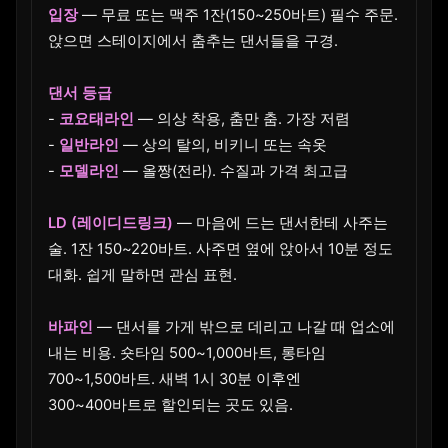
입장
— 무료 또는 맥주 1잔(150~250바트) 필수 주문.
앉으면 스테이지에서 춤추는 댄서들을 구경.
댄서 등급
-
코요태라인
— 의상 착용, 춤만 춤. 가장 저렴
-
일반라인
— 상의 탈의, 비키니 또는 속옷
-
모델라인
— 올짱(전라). 수질과 가격 최고급
LD (레이디드링크)
— 마음에 드는 댄서한테 사주는
술. 1잔 150~220바트. 사주면 옆에 앉아서 10분 정도
대화. 쉽게 말하면 관심 표현.
바파인
— 댄서를 가게 밖으로 데리고 나갈 때 업소에
내는 비용. 숏타임 500~1,000바트, 롱타임
700~1,500바트. 새벽 1시 30분 이후엔
300~400바트로 할인되는 곳도 있음.