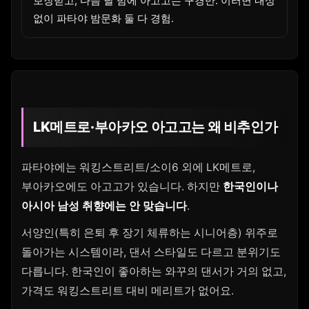
보장받고, 다음 날 밤에 아고고는 구경만. 이러면 내상
없이 파타야 밤문화 둘 다 경험.
LK메트로·부아카오 아고고는 왜 비추인가
파타야에는 워킹스트리트/소이6 외에 LK메트로,
부아카오에도 아고고가 있습니다. 하지만
한국인이나
아시아 남성 취향에는 안 맞습니다
.
서양인(특히 은퇴 후 장기 체류하는 시니어층) 위주로
돌아가는 시스템이라, 댄서 스타일도 다르고 분위기도
다릅니다. 한국인이 좋아하는 와꾸의 댄서가 거의 없고,
가격도 워킹스트리트 대비 메리트가 없어요.