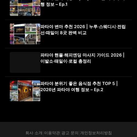
행 정보 – Ep.1
파타야 변마 추천 2026 | 누루·스웨디시·전립
선·때밀이 8곳 완벽 비교
파타야 핸플·해피엔딩 마사지 가이드 2026 |
이발소·때밀이·로컬 총정리
파타야 분위기 좋은 음식점 추천 TOP 5 |
2026년 파타야 여행 정보 – Ep.2
회사 소개
이용약관
광고 문의
개인정보처리방침
|
|
|