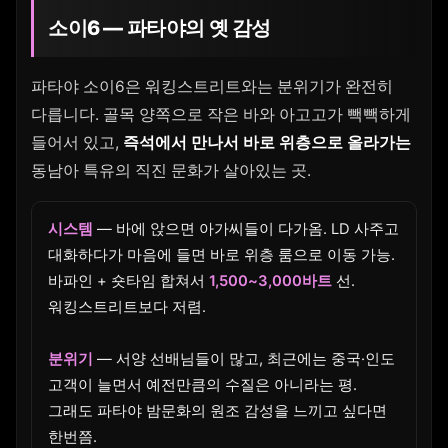
소이6 — 파타야의 옛 감성
파타야 소이6은 워킹스트리트와는 분위기가 완전히
다릅니다. 골목 양쪽으로 작은 바와 아고고가 빽빽하게
들어서 있고,
즉석에서 만나서 바로 위층으로 올라가는
동남아 특유의 직진 문화가 살아있는 곳.
시스템
— 바에 앉으면 아가씨들이 다가옴. LD 사주고
대화하다가 마음에 들면 바로 위층 룸으로 이동 가능.
바파인 + 숏타임 합쳐서
1,500~3,000바트
선.
워킹스트리트보다 저렴.
분위기
— 서양 선배님들이 많고, 최근에는 중국·인도
고객이 늘면서 예전만큼의 수질은 아니라는 평.
그래도 파타야 밤문화의 원조 감성을 느끼고 싶다면
한번쯤.