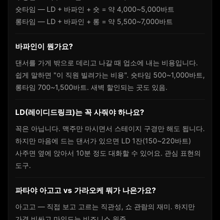
숏타임 — LD + 바파인 + 숏 = 약 4,000~5,000바트
롱타임 — LD + 바파인 + 롱 = 약 5,500~7,000바트
바파인이 뭔가요?
댄서를 가게 밖으로 데리고 나갈 때 업소에 내는 비용입니다.
쉽게 말하면 "이 직원 빌려가는 비용". 숏타임 500~1,000바트,
롱타임 700~1,500바트. 새벽 할인되는 곳도 있음.
LD(레이디드링크)는 꼭 사줘야 하나요?
꼭은 아닙니다. 맥주만 마시면서 스테이지 구경만 해도 됩니다.
하지만 마음에 드는 댄서가 있으면 LD 1잔(150~220바트)
사주면 옆에 앉아서 10분 정도 대화할 수 있어요. 관심 표현의
도구.
파타야 아고고 vs 가라오케 뭐가 나은가요?
아고고 — 직접 보고 고르는 직관성, 쇼 관람의 재미. 하지만
가격 비싸고 마인드는 비즈니스 위주