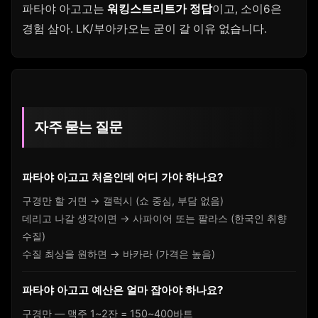
파타야 아고고는
워킹스트리트가 정답
이고, 소이6은
경험 삼아. LK/부아카오는 굳이 갈 이유 없습니다.
자주 묻는 질문
파타야 아고고 처음인데 어디 가야 하나요?
구경만 할 거면 → 갤럭시 (쇼 중심, 부담 없음)
데리고 나갈 생각이면 → 사파이어 또는 팔라스 (한국인 취향
수질)
수질 최상을 원하면 → 바카라 (가격은 높음)
파타야 아고고 예산은 얼마 잡아야 하나요?
구경만 — 맥주 1~2잔 = 150~400바트