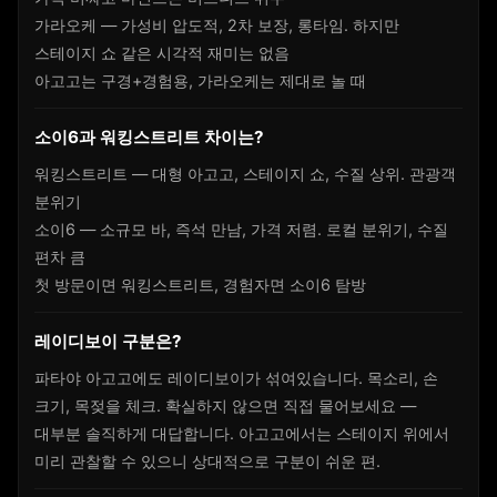
가라오케 — 가성비 압도적, 2차 보장, 롱타임. 하지만
스테이지 쇼 같은 시각적 재미는 없음
아고고는 구경+경험용, 가라오케는 제대로 놀 때
소이6과 워킹스트리트 차이는?
워킹스트리트 — 대형 아고고, 스테이지 쇼, 수질 상위. 관광객
분위기
소이6 — 소규모 바, 즉석 만남, 가격 저렴. 로컬 분위기, 수질
편차 큼
첫 방문이면 워킹스트리트, 경험자면 소이6 탐방
레이디보이 구분은?
파타야 아고고에도 레이디보이가 섞여있습니다. 목소리, 손
크기, 목젖을 체크. 확실하지 않으면 직접 물어보세요 —
대부분 솔직하게 대답합니다. 아고고에서는 스테이지 위에서
미리 관찰할 수 있으니 상대적으로 구분이 쉬운 편.