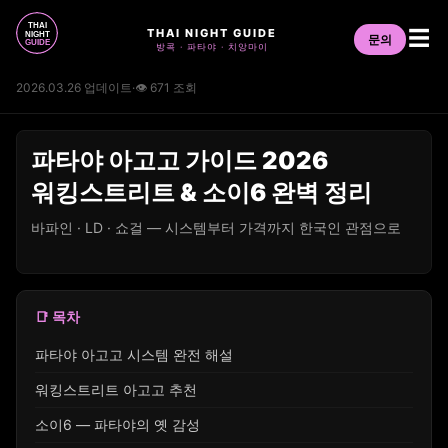
THAI NIGHT GUIDE
☰
문의
방콕 · 파타야 · 치앙마이
2026.03.26 업데이트
·
👁 671 조회
파타야 아고고 가이드 2026
워킹스트리트 & 소이6 완벽 정리
바파인 · LD · 쇼걸 — 시스템부터 가격까지 한국인 관점으로
📑 목차
파타야 아고고 시스템 완전 해설
워킹스트리트 아고고 추천
소이6 — 파타야의 옛 감성