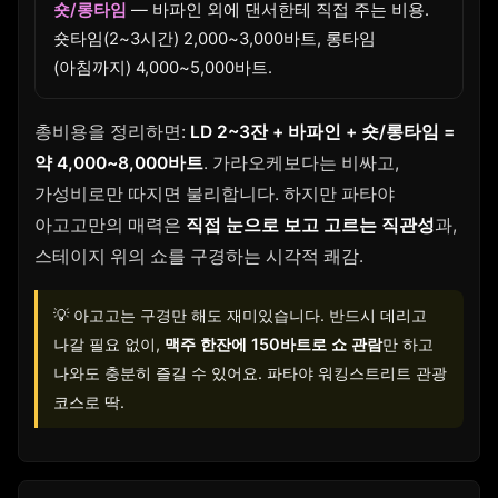
숏/롱타임
— 바파인 외에 댄서한테 직접 주는 비용.
숏타임(2~3시간) 2,000~3,000바트, 롱타임
(아침까지) 4,000~5,000바트.
총비용을 정리하면:
LD 2~3잔 + 바파인 + 숏/롱타임 =
약 4,000~8,000바트
. 가라오케보다는 비싸고,
가성비로만 따지면 불리합니다. 하지만 파타야
아고고만의 매력은
직접 눈으로 보고 고르는 직관성
과,
스테이지 위의 쇼를 구경하는 시각적 쾌감.
💡 아고고는 구경만 해도 재미있습니다. 반드시 데리고
나갈 필요 없이,
맥주 한잔에 150바트로 쇼 관람
만 하고
나와도 충분히 즐길 수 있어요. 파타야 워킹스트리트 관광
코스로 딱.