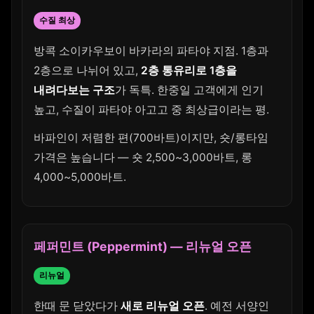
수질 최상
방콕 소이카우보이 바카라의 파타야 지점. 1층과
2층으로 나뉘어 있고,
2층 통유리로 1층을
내려다보는 구조
가 독특. 한중일 고객에게 인기
높고, 수질이 파타야 아고고 중 최상급이라는 평.
바파인이 저렴한 편(700바트)이지만, 숏/롱타임
가격은 높습니다 — 숏 2,500~3,000바트, 롱
4,000~5,000바트.
페퍼민트 (Peppermint) — 리뉴얼 오픈
리뉴얼
한때 문 닫았다가
새로 리뉴얼 오픈
. 예전 서양인