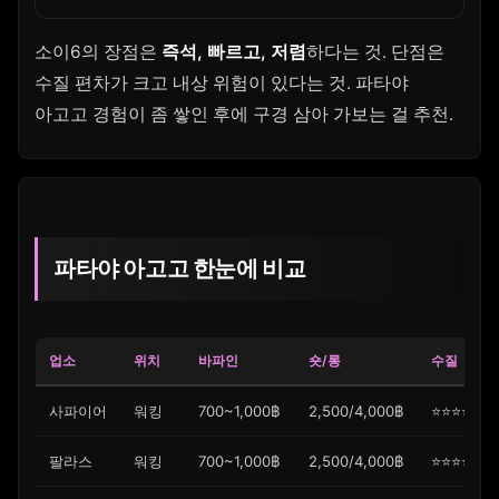
소이6의 장점은
즉석, 빠르고, 저렴
하다는 것. 단점은
수질 편차가 크고 내상 위험이 있다는 것. 파타야
아고고 경험이 좀 쌓인 후에 구경 삼아 가보는 걸 추천.
파타야 아고고 한눈에 비교
업소
위치
바파인
숏/롱
수질
사파이어
워킹
700~1,000฿
2,500/4,000฿
⭐⭐⭐⭐
팔라스
워킹
700~1,000฿
2,500/4,000฿
⭐⭐⭐⭐