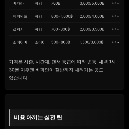
바카라
워킹
700฿
3,000/5,000฿
⭐⭐⭐⭐⭐
페퍼민트
워킹
800~1,000฿
2,000/4,000฿
⭐⭐⭐
갤럭시
워킹
700~800฿
2,000/3,500฿
⭐⭐⭐
소이6 바
소이6
500~800฿
1,500/3,000฿
⭐⭐~⭐⭐⭐
가격은 시즌, 시간대, 댄서 등급에 따라 변동. 새벽 1시
30분 이후엔 바파인이 절반까지 내려가는 곳도
있습니다.
비용 아끼는 실전 팁