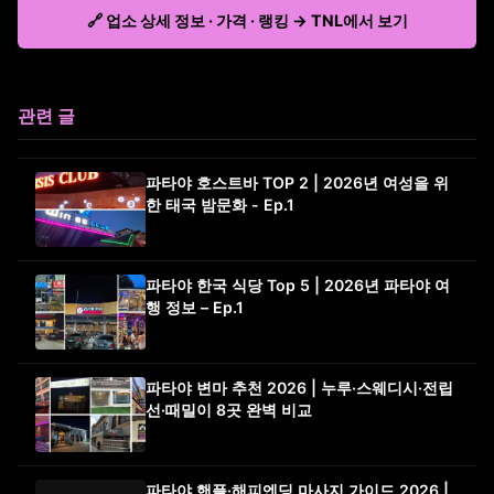
🔗 업소 상세 정보 · 가격 · 랭킹 → TNL에서 보기
관련 글
파타야 호스트바 TOP 2 | 2026년 여성을 위
한 태국 밤문화 - Ep.1
파타야 한국 식당 Top 5 | 2026년 파타야 여
행 정보 – Ep.1
파타야 변마 추천 2026 | 누루·스웨디시·전립
선·때밀이 8곳 완벽 비교
파타야 핸플·해피엔딩 마사지 가이드 2026 |