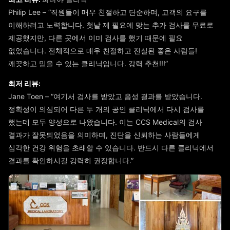
Philip Lee – “직원들이 매우 친절하고 단순하며, 고객의 요구를
이해하려고 노력합니다. 첫날 제 필요에 맞는 추가 검사를 무료로
제공했지만, 다른 곳에서 이미 검사를 했기 때문에 필요
없었습니다. 전체적으로 매우 친절하고 진실된 좋은 사람들!
깨끗하고 믿을 수 있는 클리닉입니다. 강력 추천!!!”
최저 리뷰:
Jane Toen – “여기서 검사를 받았고 음성 결과를 받았습니다.
정확성이 의심되어 다른 두 개의 공인 클리닉에서 다시 검사를
했는데 모두 양성으로 나왔습니다. 이는 CCS Medical의 검사
결과가 잘못되었음을 의미하며, 진단을 신뢰하는 사람들에게
심각한 건강 위험을 초래할 수 있습니다. 반드시 다른 클리닉에서
결과를 확인하시길 강력히 권장합니다.”