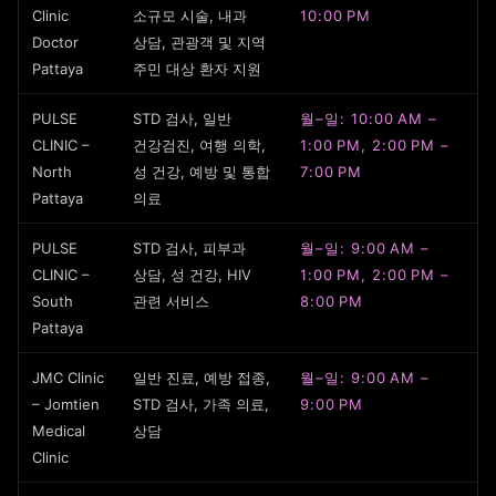
Clinic
소규모 시술, 내과
10:00 PM
Doctor
상담, 관광객 및 지역
Pattaya
주민 대상 환자 지원
PULSE
STD 검사, 일반
월–일: 10:00 AM –
CLINIC –
건강검진, 여행 의학,
1:00 PM, 2:00 PM –
North
성 건강, 예방 및 통합
7:00 PM
Pattaya
의료
PULSE
STD 검사, 피부과
월–일: 9:00 AM –
CLINIC –
상담, 성 건강, HIV
1:00 PM, 2:00 PM –
South
관련 서비스
8:00 PM
Pattaya
JMC Clinic
일반 진료, 예방 접종,
월–일: 9:00 AM –
– Jomtien
STD 검사, 가족 의료,
9:00 PM
Medical
상담
Clinic