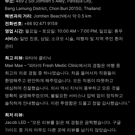
주소:
489 2 Soi Jomtien 5 Alley, Pattaya City,
Bang Lamung District, Chon Buri 20150, Thailand
해변과의 거리:
Jomtien Beach에서 약 0.5 km
전화번호:
+66 92 471 9159
영업 시간:
월요일 – 토요일: 10:00 AM – 7:00 PM, 일요일: 휴무
서비스:
일반 진료, 상담, 소규모 시술, 여행자 및 지역 주민 환자
관리
최고 리뷰:
파타야 클리닉
Mae Mae – “파타야 Fresh Medic Clinic에서의 경험은 여행 중
최고의 의료 경험 중 하나였습니다. 처음 들어서자 직원들이
환영해주고 편안하게 해주었습니다. 모든 직원이 따뜻하고
세심하며 친절했습니다. 의사 역시 지식이 풍부하고 모든 것을
명확히 설명해주었으며, 불필요한 서비스나 압박 없이 정직하고
솔직하게 안내했습니다. 이런 투명함은 드물고 정말 감사했습니다.”
최저 리뷰:
Jacob LED – “모든 리뷰를 읽은 제 경험은 끔찍했습니다. 구글
가이드 중 거의 아무도 다른 곳에 리뷰를 남기지 않았습니다.