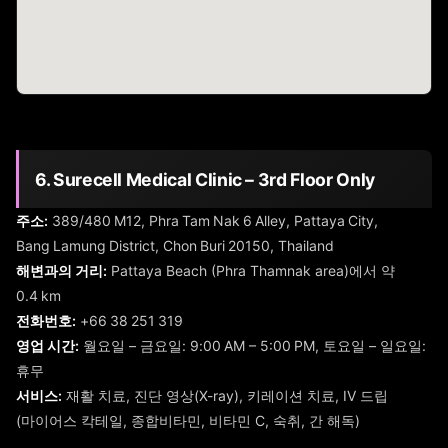
6. Surecell Medical Clinic – 3rd Floor Only
주소:
389/480 M12, Phra Tam Nak 6 Alley, Pattaya City,
Bang Lamung District, Chon Buri 20150, Thailand
해변과의 거리:
Pattaya Beach (Phra Thamnak area)에서 약
0.4 km
전화번호:
+66 38 251 319
영업 시간:
월요일 – 금요일: 9:00 AM – 5:00 PM, 토요일 – 일요일:
휴무
서비스:
재활 치료, 진단 영상(X-ray), 키레이션 치료, IV 드립
(마이어스 칵테일, 종합비타민, 비타민 C, 숙취, 간 해독)