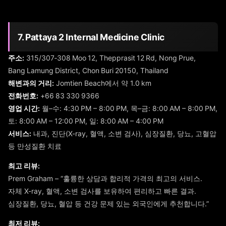
7. Pattaya 2 Internal Medicine Clinic
주소:
315/307‑308 Moo 12, Thepprasit 12 Rd, Nong Prue,
Bang Lamung District, Chon Buri 20150, Thailand
해변과의 거리:
Jomtien Beach에서 약 1.0 km
전화번호:
+66 83 330 9366
영업 시간:
월–수: 4:30 PM – 8:00 PM, 목–금: 8:00 AM – 8:00 PM,
토: 8:00 AM – 12:00 PM, 일: 8:00 AM – 4:00 PM
서비스:
내과, 진단(X-ray, 혈액, 소변 검사), 심장질환, 당뇨, 고혈압
등 만성질환 치료
최고 리뷰:
Prem Graham – “훌륭한 상담과 합리적 가격의 최고의 서비스.
자체 X-ray, 혈액, 소변 검사를 보유하여 편리하고 빠른 결과.
심장질환, 당뇨, 혈압 등 건강 문제 있는 외국인에게 추천합니다.”
최저 리뷰: