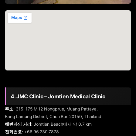
4. JMC Clinic – Jomtien Medical Clinic
주소:
315, 175 M.12 Nongprue, Muang Pattaya,
Bang Lamung District, Chon Buri 20150, Thailand
해변과의 거리:
Jomtien Beach에서 약 0.7 km
전화번호:
+66 96 230 7878