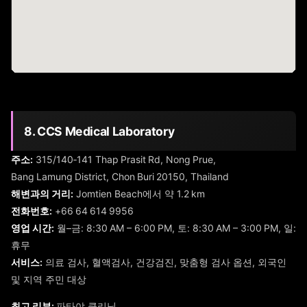
8. CCS Medical Laboratory
주소:
315/140‑141 Thap Prasit Rd, Nong Prue,
Bang Lamung District, Chon Buri 20150, Thailand
해변과의 거리:
Jomtien Beach에서 약 1.2 km
전화번호:
+66 64 614 9956
영업 시간:
월–금: 8:30 AM – 6:00 PM, 토: 8:30 AM – 3:00 PM, 일:
휴무
서비스:
의료 검사, 혈액검사, 건강검진, 맞춤형 검사 옵션, 외국인
및 지역 주민 대상
최고 리뷰:
파타야 클리닉