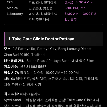
CCS
의료 검사, 혈액검사,
월–금: 8:30 AM –
Medical
건강검진, 맞춤형
6:00 PM, 토:
Laboratory
검사 옵션, 외국인 및
8:30 AM – 3:00 PM,
지역 주민 대상
일: 휴무
1. Take Care Clinic Doctor Pattaya
주소:
9 S Pattaya Rd, Pattaya City, Bang Lamung District,
Chon Buri 20150, Thailand
해변과의 거리:
Beach Road / Pattaya Beach에서 약 0.5 km
전화번호:
+66 81 668 5557
영업 시간:
월요일 – 일요일: 10:00 AM – 10:00 PM
서비스:
일반 진료, 상처 치료, 소규모 시술, 내과 상담, 관광객 및
지역 주민 대상 환자 지원
최고 리뷰:
파타야 클리닉
Syed Saad – “의심할 여지 없이 5점 만점! Take Care Clinic에서
상처 치료와 드레싱을 받았는데 직원들이 정말 훌륭했습니다. 처음