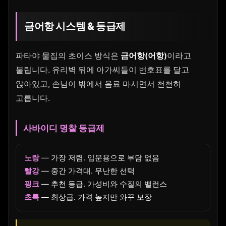
금어항 시스템 & 등급제
파타야 물집의 초이스 방식은
금어항(어항)
이라고
불립니다. 유리벽 뒤에 아가씨들이 번호표를 달고
앉아있고, 손님이 밖에서 음료 마시면서 천천히
고릅니다.
사바이디 명찰 등급제
노랑
— 가장 저렴. 입문용으로 부담 없음
빨강
— 중간 가격대. 무난한 선택
핑크
— 추천 등급. 가성비와 수질의 밸런스
초록
— 최상급. 가격 높지만 와꾸 보장