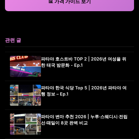
📊 가격 가이드 보기
관련 글
파타야 호스트바 TOP 2 | 2026년 여성을 위
한 태국 밤문화 - Ep.1
파타야 한국 식당 Top 5 | 2026년 파타야 여
행 정보 – Ep.1
파타야 변마 추천 2026 | 누루·스웨디시·전립
선·때밀이 8곳 완벽 비교