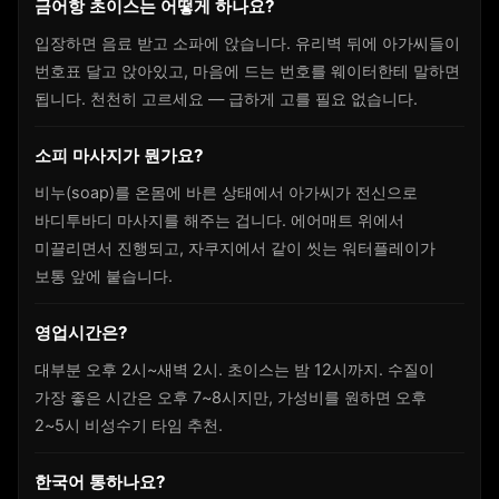
금어항 초이스는 어떻게 하나요?
입장하면 음료 받고 소파에 앉습니다. 유리벽 뒤에 아가씨들이
번호표 달고 앉아있고, 마음에 드는 번호를 웨이터한테 말하면
됩니다. 천천히 고르세요 — 급하게 고를 필요 없습니다.
소피 마사지가 뭔가요?
비누(soap)를 온몸에 바른 상태에서 아가씨가 전신으로
바디투바디 마사지를 해주는 겁니다. 에어매트 위에서
미끌리면서 진행되고, 자쿠지에서 같이 씻는 워터플레이가
보통 앞에 붙습니다.
영업시간은?
대부분 오후 2시~새벽 2시. 초이스는 밤 12시까지. 수질이
가장 좋은 시간은 오후 7~8시지만, 가성비를 원하면 오후
2~5시 비성수기 타임 추천.
한국어 통하나요?