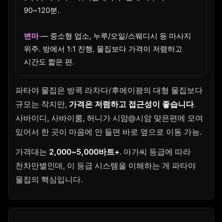
90~120분.
변마
— 중소형 업소, 누루/오일/스웨디시 등 마사지
위주. 방에서 1:1 진행. 물집보다 가격이 저렴하고
시간도 짧은 편.
파타야 물집은 방콕 라차다/후에이꽝의 대형 물집보다
규모는 작지만,
가격은 저렴하고 접근성이 좋습니다
.
사바이디, 사바이룸, 허니가 시암@시암 맞은편에 모여
있어서 한 곳이 마음에 안 들면 바로 옆으로 이동 가능.
가격대는
2,000~5,000바트+
. 아가씨 등급에 따라
천차만별인데, 이 등급 시스템을 이해하는 게 파타야
물집의 핵심입니다.