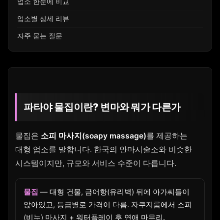
업소 한눈에 비교
업소별 상세 리뷰
자주 묻는 질문
파타야 물집이란? 변마와 뭐가 다른가
물집은
소피 마사지(soapy massage)
를 제공하는
대형 업소를 말합니다. 한국의 안마시술소와 비슷한
시스템이지만, 규모와 서비스 수준이 다릅니다.
물집
— 대형 건물, 금어항(유리벽) 뒤에 아가씨들이
앉아있고, 등급별로 가격이 다름. 자쿠지룸에서 소피
(비누) 마사지 + 워터플레이 후 연애 마무리.