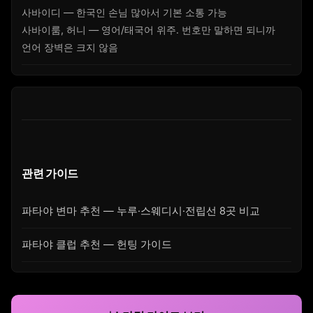
사바이디 — 한국인 손님 많아서 기본 소통 가능
사바이룸, 허니 — 영어/태국어 위주. 번호만 말하면 되니까
언어 장벽은 크지 않음
관련 가이드
파타야 변마 추천 — 누루·스웨디시·전립선 8곳 비교
파타야 클럽 추천 — 헌팅 가이드