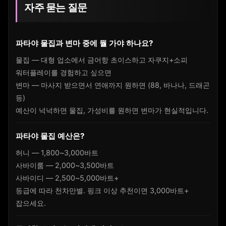
자주 묻는 질문
파타야 물집과 변마 중에 뭘 가야 하나요?
물집 — 대형 업소에서 금어항 초이스하고 자쿠지+소피
워터플레이를 경험하고 싶으면
변마 — 마사지 받으면서 연애까지 원하면 (88, 바나나, 드래곤
등)
예산이 넉넉하면 물집, 가성비를 원하면 변마가 현실적입니다.
파타야 물집 예산은?
허니 — 1,800~3,000바트
사바이룸 — 2,000~3,500바트
사바이디 — 2,500~5,000바트+
등급에 따라 천차만별. 핑크 이상 추천이면 3,000바트+
잡으세요.