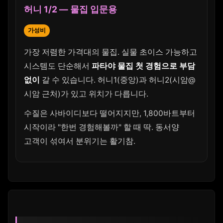
허니 1/2 — 물집 입문용
가성비
가장 저렴한 가격대의 물집. 실물 초이스 가능하고
시스템도 단순해서
파타야 물집 첫 경험으로 부담
없이
갈 수 있습니다. 허니1(중앙)과 허니2(시암@
시암 근처)가 있고 위치가 다릅니다.
수질은 사바이디보다 떨어지지만, 1,800바트부터
시작이라 "한번 경험해볼까" 할 때 딱. 동서양
고객이 섞여서 분위기는 활기참.