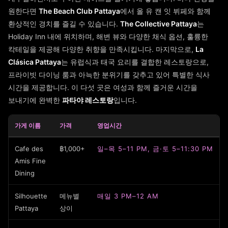
원한다면
The Beach Club Pattaya
에서 올 유 캔 잇 뷔페와 함께
환상적인 경치를 즐길 수 있습니다.
The Collective Pattaya
는
Holiday Inn 내에 위치하며, 해변 뷰와 다양한 채식 옵션, 훌륭한
칵테일을 제공해 다양한 취향을 만족시킵니다. 마지막으로,
La
Clásica Pattaya
는 유럽식과 태국 요리를 결합한 레스토랑으로,
프라이빗 다이닝 룸과 아늑한 분위기를 갖추고 있어 특별한 식사
시간을 제공합니다. 이 다섯 곳은 여성과 함께 즐거운 시간을
보내기에 완벽한
파타야 레스토랑
입니다.
가게 이름
가격
영업시간
Cafe des
฿1,000+
일–목 5–11 PM, 금·토 5–11:30 PM
Amis Fine
Dining
Silhouette
메뉴별
매일 3 PM–12 AM
Pattaya
상이