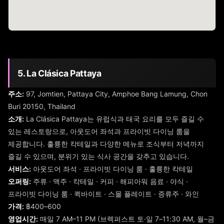
5. La Clásica Pattaya
주소:
97, Jomtien, Pattaya City, Amphoe Bang Lamung, Chon
Buri 20150, Thailand
소개:
La Clásica Pattaya는 유럽식과 태국 요리를 모두 즐길 수
있는 레스토랑으로, 아웃도어 좌석과 프라이빗 다이닝 룸을
제공합니다. 훌륭한 칵테일과 다양한 메뉴로 조식부터 저녁까지
즐길 수 있으며, 분위기 있는 식사 공간을 갖추고 있습니다.
서비스:
아웃도어 좌석 · 프라이빗 다이닝 룸 · 훌륭한 칵테일
오퍼링:
주류 · 맥주 · 칵테일 · 커피 · 해피아워 음료 · 야식 ·
프라이빗 다이닝 룸 · 퀵바이트 · 스몰 플레이트 · 증류주 · 와인
가격:
฿400–600
영업시간:
매일 7 AM–11 PM (브렉퍼스트 토·일 7–11:30 AM, 월–금