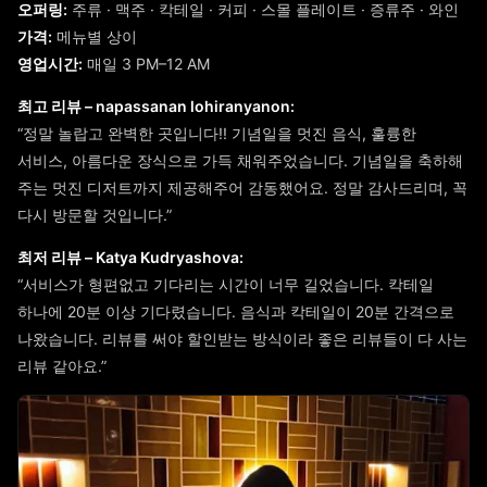
오퍼링:
주류 · 맥주 · 칵테일 · 커피 · 스몰 플레이트 · 증류주 · 와인
가격:
메뉴별 상이
영업시간:
매일 3 PM–12 AM
최고 리뷰 – napassanan lohiranyanon:
“정말 놀랍고 완벽한 곳입니다!! 기념일을 멋진 음식, 훌륭한
서비스, 아름다운 장식으로 가득 채워주었습니다. 기념일을 축하해
주는 멋진 디저트까지 제공해주어 감동했어요. 정말 감사드리며, 꼭
다시 방문할 것입니다.”
최저 리뷰 – Katya Kudryashova:
“서비스가 형편없고 기다리는 시간이 너무 길었습니다. 칵테일
하나에 20분 이상 기다렸습니다. 음식과 칵테일이 20분 간격으로
나왔습니다. 리뷰를 써야 할인받는 방식이라 좋은 리뷰들이 다 사는
리뷰 같아요.”