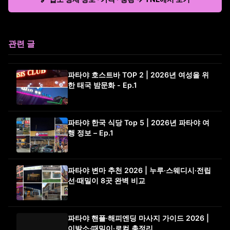
관련 글
파타야 호스트바 TOP 2 | 2026년 여성을 위
한 태국 밤문화 - Ep.1
파타야 한국 식당 Top 5 | 2026년 파타야 여
행 정보 – Ep.1
파타야 변마 추천 2026 | 누루·스웨디시·전립
선·때밀이 8곳 완벽 비교
파타야 핸플·해피엔딩 마사지 가이드 2026 |
이발소·때밀이·로컬 총정리