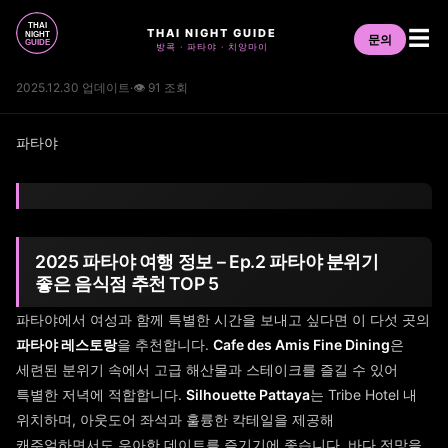
THAI NIGHT GUIDE
☰
문의
방콕 · 파타야 · 치앙마이
2025.12.30 업데이트
·
👁 91 조회
파타야
2025 파타야 여행 정보 – Ep.2 파타야 분위기
좋은 음식점 추천 TOP 5
파타야에서 여성과 함께 특별한 시간을 보내고 싶다면 이 다섯 곳의
파타야 레스토랑
을 추천합니다.
Cafe des Amis Fine Dining
은
세련된 분위기 속에서 고급 해산물과 스테이크를 즐길 수 있어
특별한 저녁에 적합합니다.
Silhouette Pattaya
는 Tribe Hotel 내
위치하며, 아웃도어 좌석과 훌륭한 칵테일을 제공해
캐주얼하면서도 우아한 데이트를 즐기기에 좋습니다. 바다 전망을