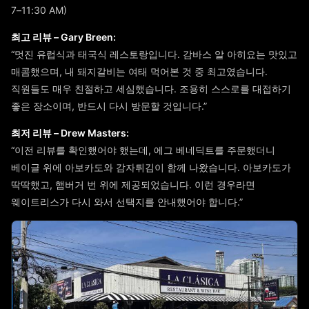
7–11:30 AM)
최고 리뷰 – Gary Breen:
“멋진 유럽식과 태국식 레스토랑입니다. 감바스 알 아히요는 맛있고
매콤했으며, 내 돼지갈비는 여태 먹어본 것 중 최고였습니다.
직원들도 매우 친절하고 세심했습니다. 조용히 스스로를 대접하기
좋은 장소이며, 반드시 다시 방문할 것입니다.”
최저 리뷰 – Drew Masters:
“이전 리뷰를 확인했어야 했는데, 에그 베네딕트를 주문했더니
베이글 위에 아보카도와 감자튀김이 함께 나왔습니다. 아보카도가
딱딱했고, 햄버거 번 위에 제공되었습니다. 이런 경우라면
웨이트리스가 다시 와서 선택지를 안내했어야 합니다.”