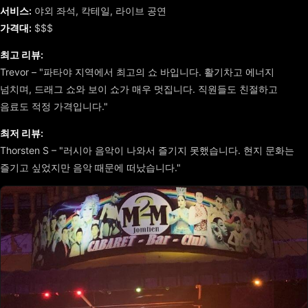
서비스:
야외 좌석, 칵테일, 라이브 공연
가격대:
$$$
최고 리뷰:
Trevor – "파타야 지역에서 최고의 쇼 바입니다. 활기차고 에너지
넘치며, 드래그 쇼와 보이 쇼가 매우 멋집니다. 직원들도 친절하고
음료도 적정 가격입니다."
최저 리뷰:
Thorsten S – "러시아 음악이 나와서 즐기지 못했습니다. 현지 문화는
즐기고 싶었지만 음악 때문에 떠났습니다."