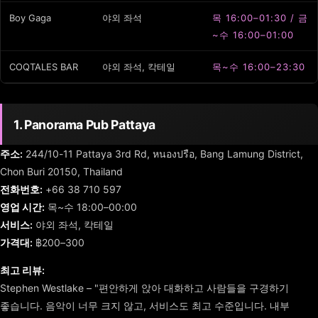
Boy Gaga
야외 좌석
목 16:00–01:30 / 금
~수 16:00–01:00
COQTALES BAR
야외 좌석, 칵테일
목~수 16:00–23:30
1. Panorama Pub Pattaya
주소:
244/10-11 Pattaya 3rd Rd, หนองปรือ, Bang Lamung District,
Chon Buri 20150, Thailand
전화번호:
+66 38 710 597
영업 시간:
목~수 18:00–00:00
서비스:
야외 좌석, 칵테일
가격대:
฿200–300
최고 리뷰:
Stephen Westlake – "편안하게 앉아 대화하고 사람들을 구경하기
좋습니다. 음악이 너무 크지 않고, 서비스도 최고 수준입니다. 내부