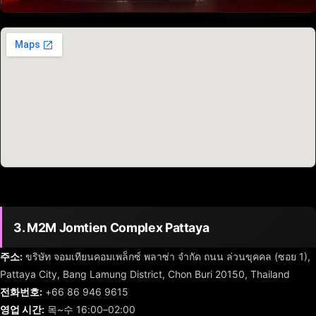
3. M2M Jomtien Complex Pattaya
주소:
ขริษัท จอมเทียนคอมเพล็กซ์ พลาซ่า จํากัด ถนน ล่วนขุคคล (ซอย 1),
Pattaya City, Bang Lamung District, Chon Buri 20150, Thailand
전화번호:
+66 86 946 9615
영업 시간:
목~수 16:00–02:00