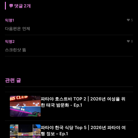
💬 댓글 2개
익명1
♥ 5
다음편은 언제
익명2
♥ 8
스크린샷 뜸
관련 글
파타야 호스트바 TOP 2 | 2026년 여성을 위
한 태국 밤문화 - Ep.1
파타야 한국 식당 Top 5 | 2026년 파타야 여
행 정보 – Ep.1