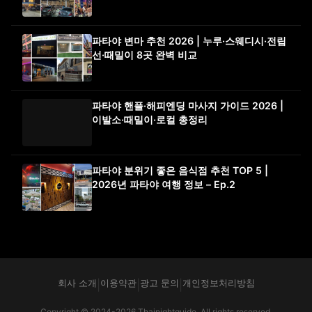
파타야 변마 추천 2026 | 누루·스웨디시·전립
선·때밀이 8곳 완벽 비교
파타야 핸플·해피엔딩 마사지 가이드 2026 |
이발소·때밀이·로컬 총정리
파타야 분위기 좋은 음식점 추천 TOP 5 |
2026년 파타야 여행 정보 – Ep.2
회사 소개
이용약관
광고 문의
개인정보처리방침
|
|
|
Copyright © 2024-2026 Thainightguide. All rights reserved.