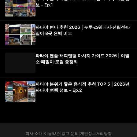
보 – Ep.1
파타야 변마 추천 2026 | 누루·스웨디시·전립선·때
밀이 8곳 완벽 비교
파타야 핸플·해피엔딩 마사지 가이드 2026 | 이발
소·때밀이·로컬 총정리
파타야 분위기 좋은 음식점 추천 TOP 5 | 2026년
파타야 여행 정보 – Ep.2
회사 소개
이용약관
광고 문의
개인정보처리방침
|
|
|