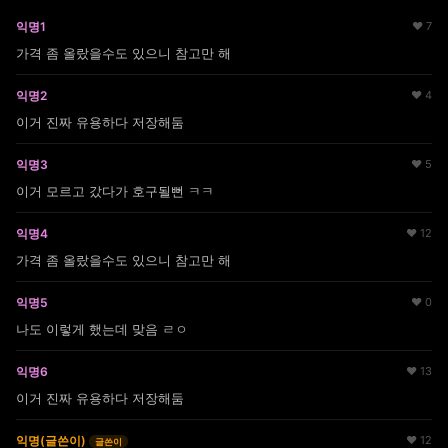
익명1
♥ 7
가격 좀 올랐을수도 있으니 참고만 해
익명2
♥ 4
이거 진짜 유용하다 저장해둠
익명3
♥ 5
이거 모르고 갔다가 호구될뻔 ㅋㅋ
익명4
♥ 12
가격 좀 올랐을수도 있으니 참고만 해
익명5
♥ 0
나도 이렇게 했는데 맞음 ㄹㅇ
익명6
♥ 13
이거 진짜 유용하다 저장해둠
익명(글쓴이)
♥ 12
글쓴이