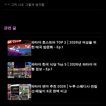
ㅋㅋ 그치 나도 그렇게 생각함
관련 글
파타야 호스트바 TOP 2 | 2026년 여성을 위
한 태국 밤문화 - Ep.1
파타야 한국 식당 Top 5 | 2026년 파타야 여
행 정보 – Ep.1
파타야 변마 추천 2026 | 누루·스웨디시·전립
선·때밀이 8곳 완벽 비교