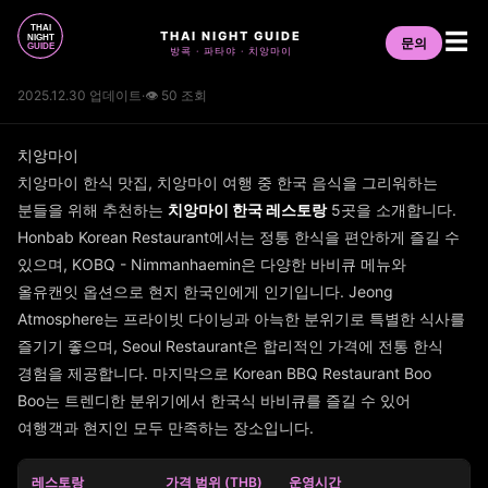
THAI NIGHT GUIDE
☰
문의
방콕 · 파타야 · 치앙마이
2025.12.30 업데이트
·
👁 50 조회
치앙마이
치앙마이 한식 맛집, 치앙마이 여행 중 한국 음식을 그리워하는
분들을 위해 추천하는
치앙마이 한국 레스토랑
5곳을 소개합니다.
Honbab Korean Restaurant에서는 정통 한식을 편안하게 즐길 수
있으며, KOBQ - Nimmanhaemin은 다양한 바비큐 메뉴와
올유캔잇 옵션으로 현지 한국인에게 인기입니다. Jeong
Atmosphere는 프라이빗 다이닝과 아늑한 분위기로 특별한 식사를
즐기기 좋으며, Seoul Restaurant은 합리적인 가격에 전통 한식
경험을 제공합니다. 마지막으로 Korean BBQ Restaurant Boo
Boo는 트렌디한 분위기에서 한국식 바비큐를 즐길 수 있어
여행객과 현지인 모두 만족하는 장소입니다.
레스토랑
가격 범위 (THB)
운영시간