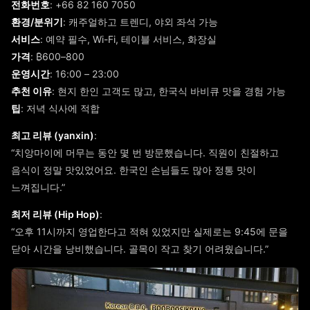
전화번호
: +66 82 160 7050
환경/분위기
: 캐주얼하고 트렌디, 야외 좌석 가능
서비스
: 예약 필수, Wi-Fi, 테이블 서비스, 화장실
가격
: ₿600–800
운영시간
: 16:00 – 23:00
추천 이유
: 현지 한인 고객도 많고, 한국식 바비큐 맛을 경험 가능
팁
: 저녁 식사에 적합
최고 리뷰 (yanxin)
:
“치앙마이에 머무는 동안 몇 번 방문했습니다. 직원이 친절하고
음식이 정말 맛있었어요. 한국인 손님들도 많아 정통 맛이
느껴집니다.”
최저 리뷰 (Hip Hop)
:
“오후 11시까지 영업한다고 적혀 있었지만 실제로는 9:45에 문을
닫아 시간을 낭비했습니다. 골목이 작고 찾기 어려웠습니다.”