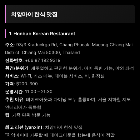
치앙마이 한식 맛집
1. Honbab Korean Restaurant
주소
: 93/3 Kradunkga Rd, Chang Phueak, Mueang Chiang Mai
District, Chiang Mai 50300, Thailand
전화번호
: +66 87 192 9319
환경/분위기
: 캐주얼하고 편안한 분위기, 아이 동반 가능, 야외 좌석
서비스
: Wi-Fi, 키즈 메뉴, 테이블 서비스, 바, 화장실
가격
: ₿200–300
운영시간
: 11:00 – 21:30
추천 이유
: 테이크아웃과 다이닝 모두 훌륭하며, 서울 지하철 지도
인테리어가 독특함
팁
: 가족 단위 방문 가능
최고 리뷰 (yanxin)
: 치앙마이 한식 맛집
“치앙마이에 거주할 때 테이크아웃을 했는데 음식이 정말