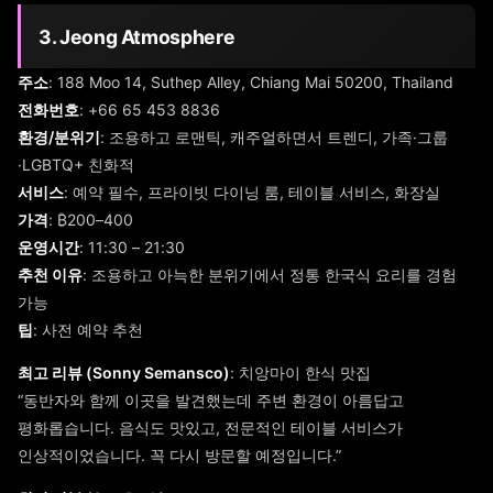
3. Jeong Atmosphere
주소
: 188 Moo 14, Suthep Alley, Chiang Mai 50200, Thailand
전화번호
: +66 65 453 8836
환경/분위기
: 조용하고 로맨틱, 캐주얼하면서 트렌디, 가족·그룹
·LGBTQ+ 친화적
서비스
: 예약 필수, 프라이빗 다이닝 룸, 테이블 서비스, 화장실
가격
: ₿200–400
운영시간
: 11:30 – 21:30
추천 이유
: 조용하고 아늑한 분위기에서 정통 한국식 요리를 경험
가능
팁
: 사전 예약 추천
최고 리뷰 (Sonny Semansco)
: 치앙마이 한식 맛집
“동반자와 함께 이곳을 발견했는데 주변 환경이 아름답고
평화롭습니다. 음식도 맛있고, 전문적인 테이블 서비스가
인상적이었습니다. 꼭 다시 방문할 예정입니다.”