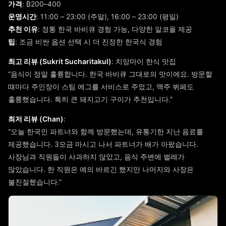
가격
: ₿200–400
운영시간
: 11:00 – 23:00 (주말), 16:00 – 23:00 (평일)
추천 이유
: 정통 한국 바비큐 경험 가능, 다양한 알코올 제공
팁
: 조금 비싼 옵션 선택 시 더 진정한 한국식 경험
최고 리뷰 (Sukrit Sucharitakul)
: 치앙마이 한식 맛집
“음식이 정말 훌륭합니다. 한국 바비큐 그대로의 맛이에요. 방문할
때마다 주인장이 스팀 에그를 서비스로 주었고, 맥주 뷔페도
훌륭했습니다. 특히 큰 돼지고기 구이가 추천입니다.”
최저 리뷰 (Chan)
:
“오늘 한국인 파트너와 함께 방문했는데, 유통기한 지난 음료를
제공했습니다. 3모금 마시고 나서 파트너가 배가 아팠습니다.
사장님과 직원들이 사과하지 않았고, 음식 주변에 벌레가
많았습니다. 한 직원은 예의 바르긴 했지만 나머지와 사장은
불친절했습니다.”