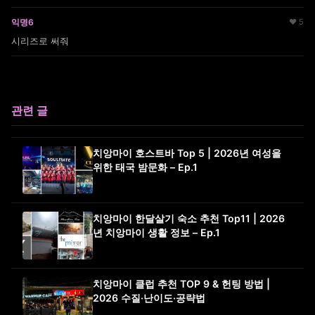
익명6
♥ 5
시리즈로 써줘
관련 글
치앙마이 호스트바 Top 5 | 2026년 여성을
위한 태국 밤문화 – Ep.1
치앙마이 한달살기 숙소 추천 Top11 | 2026
년 치앙마이 생활 정보 – Ep.1
치앙마이 클럽 추천 TOP 9 & 헌팅 방법 |
2026 수질·난이도·공략법