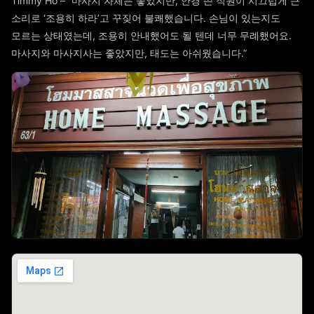
Timmy Ho – “마사지 자체는 좋았지만, 안경 쓴 직원이 시끄럽게 큰
소리로 ‘조용히 하라’고 꾸짖어 불쾌했습니다. 손님이 있는지도
모르는 상태였는데, 조용히 안내했어도 될 텐데 너무 무례했어요.
마사지와 마사지사는 좋았지만, 태도는 아쉬웠습니다.”