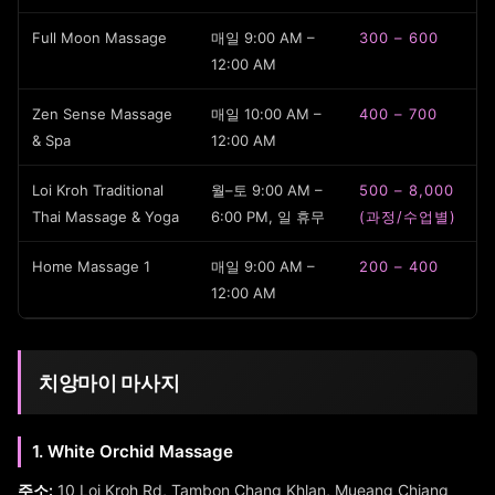
Full Moon Massage
매일 9:00 AM –
300 – 600
12:00 AM
Zen Sense Massage
매일 10:00 AM –
400 – 700
& Spa
12:00 AM
Loi Kroh Traditional
월–토 9:00 AM –
500 – 8,000
Thai Massage & Yoga
6:00 PM, 일 휴무
(과정/수업별)
Home Massage 1
매일 9:00 AM –
200 – 400
12:00 AM
치앙마이 마사지
1. White Orchid Massage
주소:
10 Loi Kroh Rd, Tambon Chang Khlan, Mueang Chiang