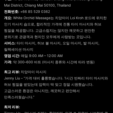
Mai District, Chiang Mai 50100, Thailand
전화번호:
+66 85 529 0362
개요:
White Orchid Massage는 치앙마이 Loi Kroh 로드에 위치한
인기 마사지 숍으로, 합리적인 가격에 전통 타이 마사지와 허브
찜질을 제공합니다. 고급스럽지는 않지만 깨끗하고 편안한
분위기로 관광객과 현지인 모두에게 사랑받는 곳입니다.
서비스:
타이 마사지, 허브 볼 마사지, 오일 마사지, 발 마사지,
릴랙세이션 마사지
영업 시간:
매일 9:00 AM – 12:00 AM
가격:
약 300–600 바트 (마사지 종류와 시간에 따라 변동)
최고 리뷰:
치앙마이 마사지
Jenny Liu – “가격 대비 훌륭했습니다. 1시간 반짜리 타이 마사지와
허브 찜질을 받았는데 압력이 딱 맞고 정말 시원했습니다.
고급스러운 환경은 아니지만, 깨끗하고 편안해서
만족스러웠습니다.”
최저 리뷰: