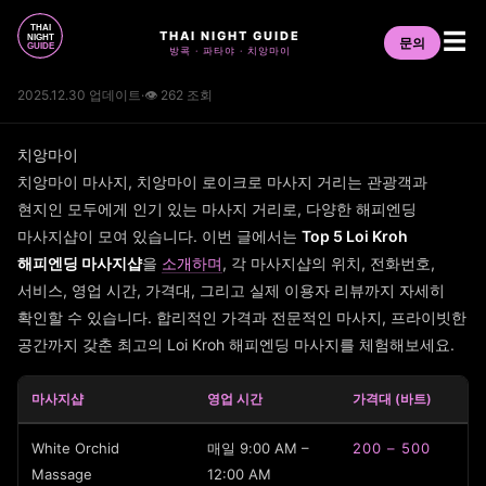
THAI NIGHT GUIDE
☰
문의
방콕 · 파타야 · 치앙마이
2025.12.30 업데이트
·
👁 262 조회
치앙마이
치앙마이 마사지, 치앙마이 로이크로 마사지 거리는 관광객과
현지인 모두에게 인기 있는 마사지 거리로, 다양한 해피엔딩
마사지샵이 모여 있습니다. 이번 글에서는
Top 5 Loi Kroh
해피엔딩 마사지샵
을
소개하며
, 각 마사지샵의 위치, 전화번호,
서비스, 영업 시간, 가격대, 그리고 실제 이용자 리뷰까지 자세히
확인할 수 있습니다. 합리적인 가격과 전문적인 마사지, 프라이빗한
공간까지 갖춘 최고의 Loi Kroh 해피엔딩 마사지를 체험해보세요.
마사지샵
영업 시간
가격대 (바트)
White Orchid
매일 9:00 AM –
200 – 500
Massage
12:00 AM