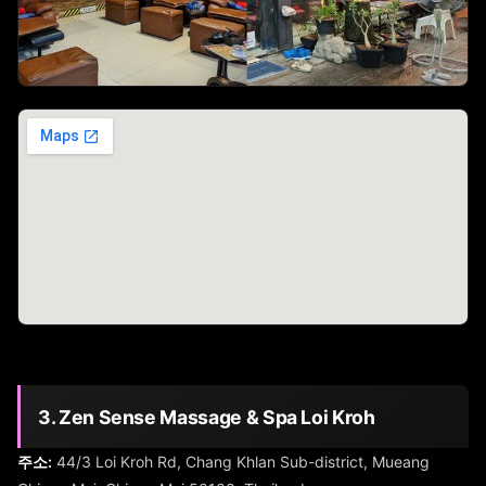
3. Zen Sense Massage & Spa Loi Kroh
주소:
44/3 Loi Kroh Rd, Chang Khlan Sub-district, Mueang