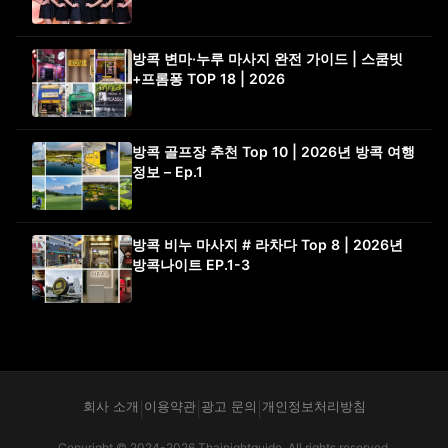
방콕 변마·누루 마사지 완전 가이드 | 스쿰빗
+프롬퐁 TOP 18 | 2026
방콕 골프장 추천 Top 10 | 2026년 방콕 여행
정보 – Ep.1
방콕 비누 마사지 # 라차다 Top 8 | 2026년
방콕나이트 EP.1-3
회사 소개
이용약관
광고 문의
개인정보처리방침
|
|
|
Copyright © 2024-2026 Thainightguide. All rights reserved.