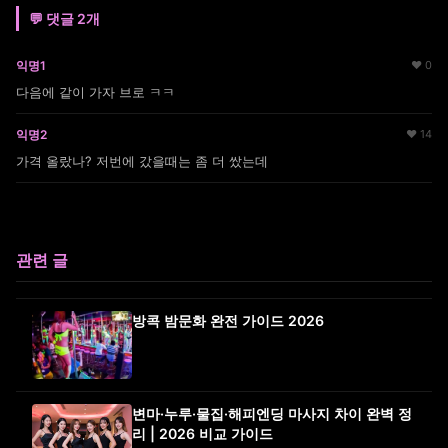
💬 댓글 2개
익명1
♥ 0
다음에 같이 가자 브로 ㅋㅋ
익명2
♥ 14
가격 올랐나? 저번에 갔을때는 좀 더 쌌는데
관련 글
방콕 밤문화 완전 가이드 2026
변마·누루·물집·해피엔딩 마사지 차이 완벽 정
리 | 2026 비교 가이드