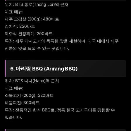
위치: BTS 통로(Thong Lor)역 근처
대표 메뉴:
제주 오겹살 (200g): 480바트
김치전: 250바트
제주식 된장찌개: 200바트
특징: 제주 돼지고기의 독특한 맛을 재현하며, 태국 내에서 제주
전통의 맛을 느낄 수 있는 곳입니다.
6. 아리랑 BBQ (Arirang BBQ)
위치: BTS 나나(Nana)역 근처
대표 메뉴:
소불고기 (200g): 520바트
해물파전: 300바트
특징: 전통적인 한식 BBQ로, 정통 한국 고기구이를 경험할 수
있습니다.