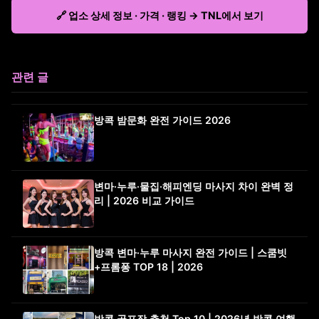
🔗 업소 상세 정보 · 가격 · 랭킹 → TNL에서 보기
관련 글
방콕 밤문화 완전 가이드 2026
변마·누루·물집·해피엔딩 마사지 차이 완벽 정
리 | 2026 비교 가이드
방콕 변마·누루 마사지 완전 가이드 | 스쿰빗
+프롬퐁 TOP 18 | 2026
방콕 골프장 추천 Top 10 | 2026년 방콕 여행