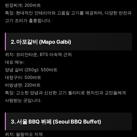
된장찌개: 200바트
특징: 현대적인 인테리어와 고품질 고기를 제공하며, 다양한 반찬과
고기 조리가 훌륭합니다.
2. 마포갈비 (Mapo Galbi)
위치: 코리안타운, BTS 아속역 근처
대표 메뉴:
양념 갈비 (250g): 550바트
대창구이: 500바트
비빔냉면: 220바트
특징: 고소한 양념과 신선한 고기 퀄리티로 현지인과 교민들에게
사랑받는 곳입니다.
3. 서울 BBQ 뷔페 (Seoul BBQ Buffet)
위치: 팔람까오 지역