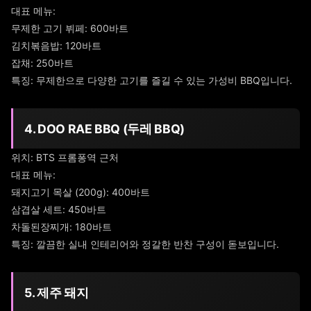
대표 메뉴:
무제한 고기 뷔페: 600바트
김치볶음밥: 120바트
잡채: 250바트
특징: 무제한으로 다양한 고기를 즐길 수 있는 가성비 BBQ입니다.
4. DOO RAE BBQ (두레 BBQ)
위치: BTS 프롬퐁역 근처
대표 메뉴:
돼지고기 목살 (200g): 400바트
삼겹살 세트: 450바트
차돌된장찌개: 180바트
특징: 깔끔한 실내 인테리어와 정갈한 반찬 구성이 돋보입니다.
5. 제주 돼지