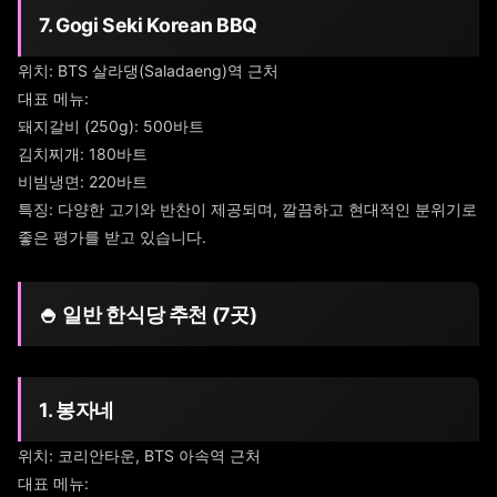
7. Gogi Seki Korean BBQ
위치: BTS 살라댕(Saladaeng)역 근처
대표 메뉴:
돼지갈비 (250g): 500바트
김치찌개: 180바트
비빔냉면: 220바트
특징: 다양한 고기와 반찬이 제공되며, 깔끔하고 현대적인 분위기로
좋은 평가를 받고 있습니다.
🍚 일반 한식당 추천 (7곳)
1. 봉자네
위치: 코리안타운, BTS 아속역 근처
대표 메뉴: