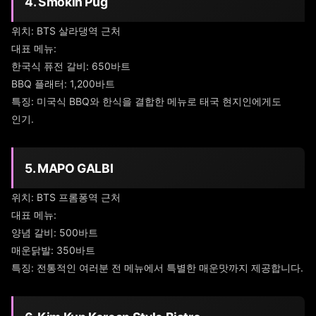
4. Smokin Pug
위치: BTS 살라댕역 근처
대표 메뉴:
한국식 퓨전 갈비: 650바트
BBQ 플래터: 1,200바트
특징: 미국식 BBQ와 한식을 결합한 메뉴로 태국 현지인에게도
인기.
5. MAPO GALBI
위치: BTS 프롬퐁역 근처
대표 메뉴:
양념 갈비: 500바트
매운닭발: 350바트
특징: 전통적인 여러분 전 메뉴에서 특별한 매운맛까지 제공합니다.