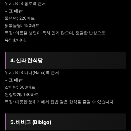
위치: BTS 통로역 근처
대표 메뉴:
물냉면: 220바트
닭볶음탕: 450바트
특징: 여름철 냉면이 특히 인기 많으며, 정갈한 밥상으로
유명합니다.
4. 신라 한식당
위치: BTS 나나(Nana)역 근처
대표 메뉴:
갈비탕: 300바트
된장찌개: 180바트
특징: 따뜻한 분위기에서 집밥 같은 한식을 즐길 수 있습니다.
5. 비비고 (Bibigo)