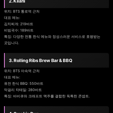
2. Kiiani
위치: BTS 통로역 근처
대표 메뉴:
김치찌개: 219바트
비빔국수: 189바트
특징: 다양한 전통 한식 메뉴와 정성스러운 서비스로 호평받는
곳입니다.
3. Rolling Ribs Brew Bar & BBQ
위치: BTS 아속역 근처
대표 메뉴:
퓨전 한식 BBQ: 550바트
막걸리 칵테일: 280바트
특징: 바비큐와 크래프트 맥주를 결합한 독특한 콘셉트.