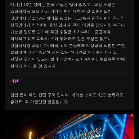
다니던 13년 전에는 한국 사람은 많이 없었고…픽업 푸잉은
스크래치독 으로 가고 여기는 현지 대학생 및 일반인들이
많았어서 정말 많은 재미를 봤었는데..요즘은 한국인만의 공간?
한국인에게 최적화된 클럽 입니다. 푸잉 타겟을 잡으시면 누구나
가능할 정도로 쉽기에 푸잉 수질은 최하부터 ~ 중급이며,
최하라고 해도 파타야 소이 부어카오 같은 푸잉은 없으니
안심하시길 바랍니다. 태국 초보 분들에게도 상당히 적합한 추천
클럽이며, 가장 중요한 점은 같은 한국인을 의식하지 마시고
괜찮은 푸잉이 있으면 빨리 작업하시길 바랍니다. 늦을수록 밤에
현타가 쎄게 올 것 입니다.
리뷰:
힙합 존이 메인 헌팅 구역 입니다. 밖에는 소파도 있고 분위기도
좋아요. 꼭 가볼만한 클럽입니다.