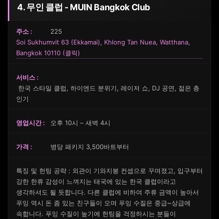
4. 무인 클럽 - MUIN Bangkok Club
주소 :
225
Soi Sukhumvit 63 (Ekkamai), Khlong Tan Nuea, Watthana,
Bangkok 10110 (클릭)
서비스 :
한국 스타일 클럽, 하이엔드 분위기, 레이저 쇼, DJ 공연, 젊은 층
인기
영업시간 :
오후 10시 – 새벽 4시
가격 :
병당 패키지 3,500바트부터
특징 및 헌팅 공략 : 외관이 기와지붕 컨셉으로 꾸며졌고, 입구부터
강한 한류 감성이 느껴지는 태국에 있는 한국 클럽이라고
생각하셔도 될 듯합니다. 다른 클럽에 비하여 주류 금액이 높아서
푸잉 역시 돈 좀 있는 친구들이 오며 푸잉 수질은 중급~상급에
속합니다. 푸잉 수질이 높기에 헌팅을 걱정하시는 분들이