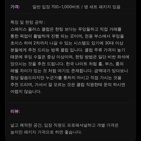
가격:
일반 입장 700~1,000바트 / 병 세트 패키지 있음
특징 및 헌팅 공략 :
스페이스 플러스 클럽은 헌팅 보다는 푸잉들하고 직접 거래를
통한 픽업이 활발하게 진행 되는 곳이며, 전용 부스에서 푸잉을
초이스 하여 2차까지 나갈 수 있는 시스템도 있기에 30대 이상
분들에게 추천 드리는 방콕 클럽 입니다. 클럽 주류 가격이 높기
때문에 푸잉 수질은 중상 이상이며, 헌팅 방법은 일단 비싼 좌석에
앉으시는 것을 추천 드립니다. 한국 나이트 처럼 홀, 부스, 룸의
레벨 차이가 있는 것 처럼 여기도 존재합니다. 금액대가 있다보니
항상 말씀드리지만 누군가를 통하지 마시고 직접 가시는 것을
추천 드리며, 가셔서 잘 모르는 것은 클럽 직원한테 문의 하시면
어렵지 않습니다.
리뷰:
넓고 쾌적한 공간, 입장 직원도 프로페셔널하고 개별 가격은
높지만 패키지 가격으로 하면 좋습니다.