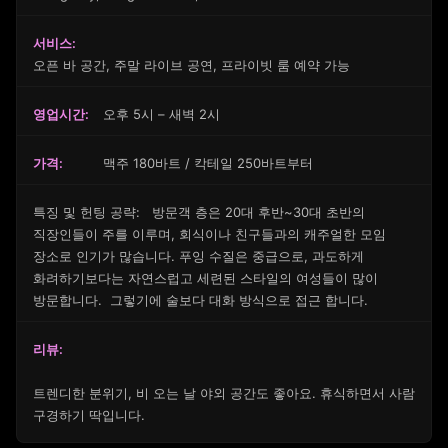
서비스:
오픈 바 공간, 주말 라이브 공연, 프라이빗 룸 예약 가능
영업시간:
오후 5시 – 새벽 2시
가격:
맥주 180바트 / 칵테일 250바트부터
특징 및 헌팅 공략: 방문객 층은 20대 후반~30대 초반의
직장인들이 주를 이루며, 회식이나 친구들과의 캐주얼한 모임
장소로 인기가 많습니다. 푸잉 수질은 중급으로, 과도하게
화려하기보다는 자연스럽고 세련된 스타일의 여성들이 많이
방문합니다. 그렇기에 술보다 대화 방식으로 접근 합니다.
리뷰:
트렌디한 분위기, 비 오는 날 야외 공간도 좋아요. 휴식하면서 사람
구경하기 딱입니다.