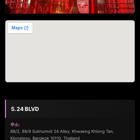
5. 24 BLVD
주소:
88/2, 88/9 Sukhumvit 24 Alley, Khwaeng Khlong Tan,
Klongteoy, Bangkok 10110, Thailand