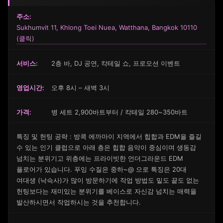
주소:
Sukhumvit 11, Khlong Toei Nuea, Watthana, Bangkok 10110
(클릭)
서비스:
2층 바, DJ 공연, 칵테일 쇼, 프로모션 이벤트
영업시간:
오후 8시 – 새벽 3시
가격:
병 세트 2,900바트부터 / 칵테일 280~350바트
특징 및 헌팅 공략 : 방콕 에까마이 지역에서 힙합과 EDM을 즐길
수 있는 인기 클럽으로 아래 층은 힙합 음악이 중심이며 생동감
넘치는 분위기고 위층에는 프라이빗한 언더그라운드 EDM
플로어가 있습니다. 푸잉 수질은 중하~@ 으로 특징은 20대
여대생 (낙슥사)가 많이 방문하기에 작업 방법도 밑도 끝도 없는
헌팅보다는 재미있는 분위기를 베이스로 자신감 넘치는 매력을
발산하시면서 작업하시는 것을 추천합니다.