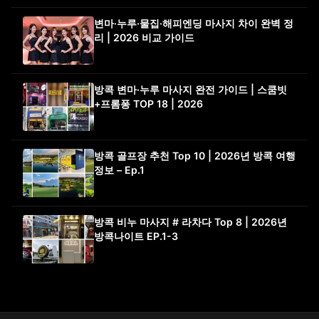
변마·누루·물집·해피엔딩 마사지 차이 완벽 정
리 | 2026 비교 가이드
방콕 변마·누루 마사지 완전 가이드 | 스쿰빗
+프롬퐁 TOP 18 | 2026
방콕 골프장 추천 Top 10 | 2026년 방콕 여행
정보 – Ep.1
방콕 비누 마사지 # 라차다 Top 8 | 2026년
방콕나이트 EP.1-3