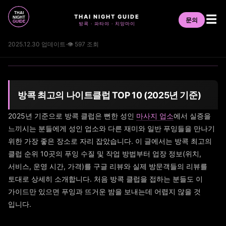
THAI NIGHT GUIDE
☰
문의
방콕 · 파타야 · 치앙마이
2025.12.30 업데이트
·
👁 597 조회
방콕 최고의 나이트클럽 TOP 10 (2025년 기준)
2025년 기준으로 방콕 클럽은 뻔한 성인
마사지 업소
에서 실증을
느끼시는 분들에게 성인 업소와 다른 재미와 일반 푸잉들을 만나기
위한 가장 좋은 장소로 자리 잡았습니다. 이 글에서는 방콕 최고의
클럽 순위 10곳의 푸잉 수질 및 작업 방법부터 업장 정보(위치,
서비스, 운영 시간, 가격)를 구글 리뷰와 실제 방문객들의 리뷰를
토대로 상세히 소개합니다. 처음 방콕 클럽을 접하는 분들도 이
가이드만 있으면 푸잉과 뜨거운 밤을 보내는데 어렵지 않을 것
입니다.