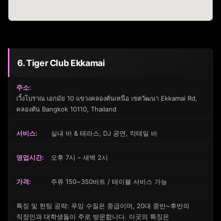
6. Tiger Club Ekkamai
주소:
เวิ้งโบราณ เอกมัย 10 แขวงคลองตันเหนือ เขตวัฒนา Ekkamai Rd,
คลองตัน Bangkok 10110, Thailand
서비스:
실내 바 & 테라스, DJ 공연, 칵테일 바
영업시간:
오후 7시 – 새벽 2시
가격:
주류 150~350바트 / 테이블 서비스 가능
특징 및 헌팅 공략: 푸잉 수질은 중급이며, 20대 중반~후반의
직장인과 대학생들이 주로 방문합니다. 이곳의 특징은