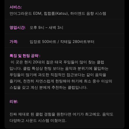
서비스:
언더그라운드 EDM, 힙합룸(Katsu), 하이엔드 음향 시스템
영업시간:
오후 9시 – 새벽 3시
가격:
입장료 500바트 / 칵테일 280바트부터
특징 및 헌팅 공략 :
이 곳은 현지 20대의 젊은 태국 푸잉들이 많이 찾는 클럽
입니다. 클럽 특성상 헌팅 보다는 음악과 분위기에 몰입하는
푸잉들이 많기에 과도한 직접적인 접근보다는 같이 음악을
즐기며, 천천히 자연스럽게 헌팅해야 하기에 최소 중수 이상의
스킬을 갖고 계신 분에게 추천하는 클럽입니다.
리뷰:
진짜 제대로 된 클럽 경험을 원한다면 여기가 최고예요. 음악도
다양하고 사운드 시스템 미쳤어요.