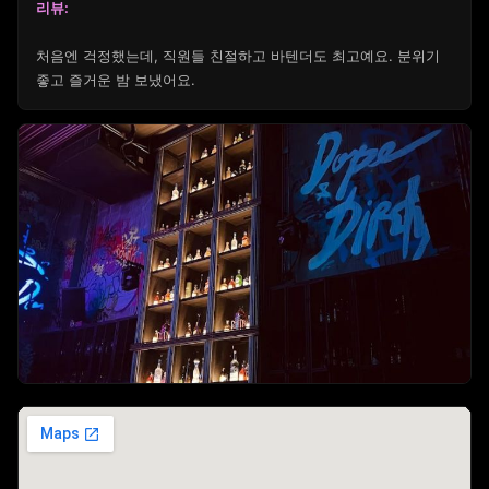
리뷰:
처음엔 걱정했는데, 직원들 친절하고 바텐더도 최고예요. 분위기
좋고 즐거운 밤 보냈어요.