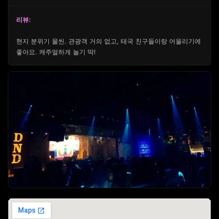
리뷰:
현지 분위기 물씬. 관광객 거의 없고, 태국 친구들이랑 어울리기에
좋아요. 캐주얼하게 놀기 딱!