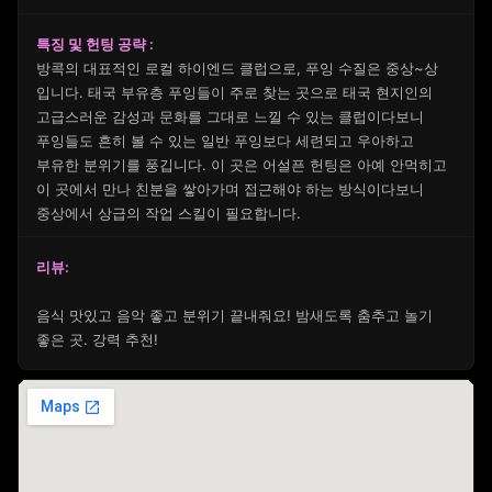
특징 및 헌팅 공략 :
방콕의 대표적인 로컬 하이엔드 클럽으로, 푸잉 수질은 중상~상
입니다. 태국 부유층 푸잉들이 주로 찾는 곳으로 태국 현지인의
고급스러운 감성과 문화를 그대로 느낄 수 있는 클럽이다보니
푸잉들도 흔히 볼 수 있는 일반 푸잉보다 세련되고 우아하고
부유한 분위기를 풍깁니다. 이 곳은 어설픈 헌팅은 아예 안먹히고
이 곳에서 만나 친분을 쌓아가며 접근해야 하는 방식이다보니
중상에서 상급의 작업 스킬이 필요합니다.
리뷰:
음식 맛있고 음악 좋고 분위기 끝내줘요! 밤새도록 춤추고 놀기
좋은 곳. 강력 추천!