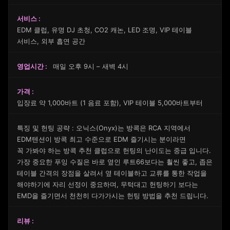
서비스 :
EDM 클럽, 유명 DJ 초청, CO2 캐논, LED 조명, VIP 테이블
서비스, 외부 흡연 공간
영업시간 :
매일 오후 9시 – 새벽 4시
가격 :
입장료 약 1,000바트 (1 음료 포함), VIP 테이블 5,000바트부터
특징 및 헌팅 공략 : 오닉스(Onyx)는 방콕은 RCA 지역에서
EDM텐션이 방콕 최고 수준으로 EDM 즐기시는 분이라면
꼭 가봐야 하는 방콕 추천 클럽으로 헌팅의 난이도는 중급 입니다.
가장 중요한 푸잉 수질은 바로 옆인 루트66보다는 훨씬 좋고, 좁은
테이블 간격의 장점을 살려서 옆 테이블하고 교류를 통한 작업을
해야하기에 자리 선정이 중요하며, 무턱대고 헌팅하기 보다는
EMD을 즐기면서 천천히 다가가시는 헌팅 방법을 추천 드립니다.
리뷰 :