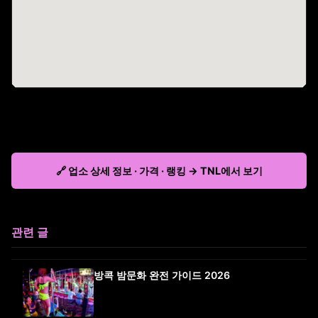
🔗 업소 상세 정보 · 가격 · 랭킹 → TNL에서 보기
관련 글
방콕 밤문화 완전 가이드 2026