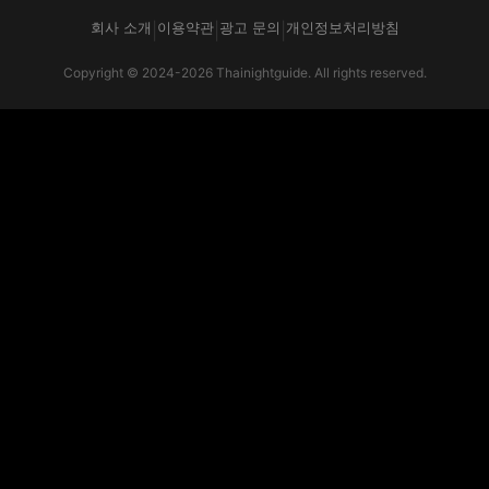
회사 소개
이용약관
광고 문의
개인정보처리방침
|
|
|
Copyright © 2024-2026 Thainightguide. All rights reserved.