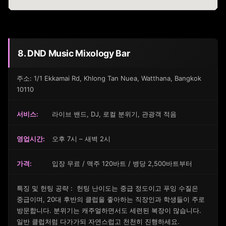
8. DND Music Mixology Bar
주소: 1/1 Ekkamai Rd, Khlong Tan Nuea, Watthana, Bangkok
10110
서비스:
라이브 밴드, DJ, 로컬 분위기, 관광객 적음
영업시간:
오후 7시 – 새벽 2시
가격:
입장 무료 / 맥주 120바트 / 병당 2,500바트부터
특징 및 헌팅 공략 : 헌팅 난이도는 중급 정도이고 푸잉 수질은
중급이며, 20대 후반의 클럽을 좋아하는 직장인과 학생들이 주로
방문합니다. 분위기는 캐주얼하면서도 세련된 복장이 많습니다.
일반 클럽처럼 다가가되 자연스럽고 천천히 진행하세요.