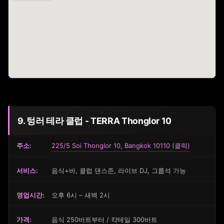
9. 텅러 테라 클럽 - TERRA Thonglor 10
주소:
225/5 Soi Thonglor 10, Bangkok 10110 (클릭)
서비스:
음식+바, 클럽 댄스존, 라이브 DJ, 그룹석 가능
영업시간:
오후 6시 – 새벽 2시
가격:
음식 250바트부터 / 칵테일 300바트