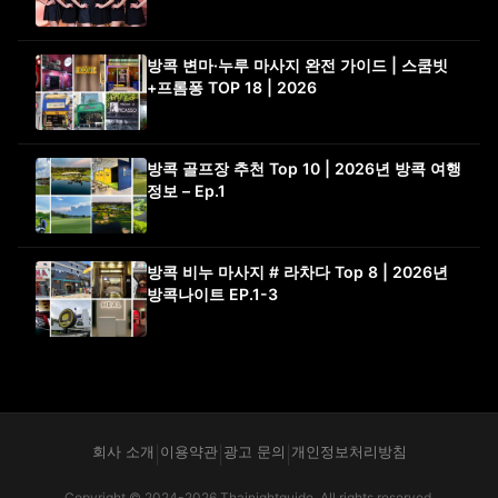
방콕 변마·누루 마사지 완전 가이드 | 스쿰빗
+프롬퐁 TOP 18 | 2026
방콕 골프장 추천 Top 10 | 2026년 방콕 여행
정보 – Ep.1
방콕 비누 마사지 # 라차다 Top 8 | 2026년
방콕나이트 EP.1-3
회사 소개
이용약관
광고 문의
개인정보처리방침
|
|
|
Copyright © 2024-2026 Thainightguide. All rights reserved.