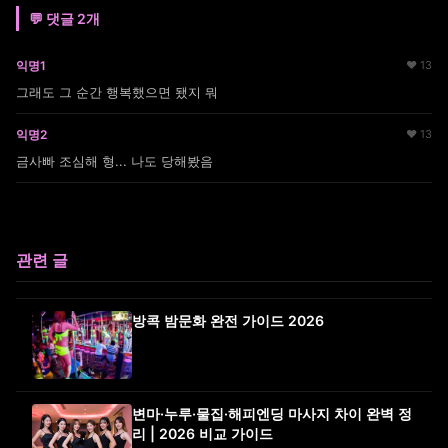
💬 댓글 2개
익명1
♥ 13
그래도 그 순간 행복했으면 됐지 뭐
익명2
♥ 13
금사빠 조심해 형... 나도 당해봤음
관련 글
방콕 밤문화 완전 가이드 2026
변마·누루·물집·해피엔딩 마사지 차이 완벽 정
리 | 2026 비교 가이드