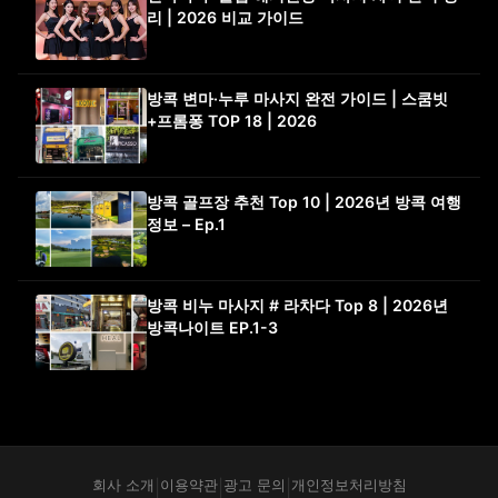
리 | 2026 비교 가이드
방콕 변마·누루 마사지 완전 가이드 | 스쿰빗
+프롬퐁 TOP 18 | 2026
방콕 골프장 추천 Top 10 | 2026년 방콕 여행
정보 – Ep.1
방콕 비누 마사지 # 라차다 Top 8 | 2026년
방콕나이트 EP.1-3
회사 소개
이용약관
광고 문의
개인정보처리방침
|
|
|