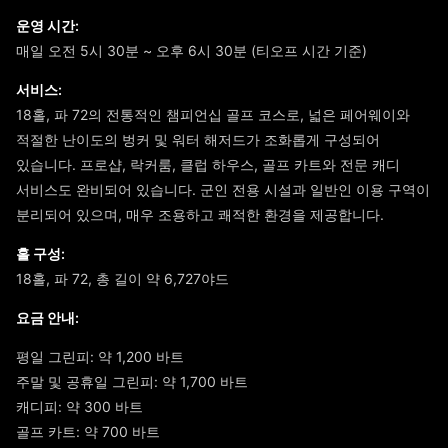
운영 시간:
매일 오전 5시 30분 ~ 오후 6시 30분 (티오프 시간 기준)
서비스:
18홀, 파 72의 전통적인 챔피언십 골프 코스로, 넓은 페어웨이와
적절한 난이도의 벙커 및 워터 해저드가 조화롭게 구성되어
있습니다. 프로샵, 락커룸, 클럽 하우스, 골프 카트와 전문 캐디
서비스도 완비되어 있습니다. 군인 전용 시설과 일반인 이용 구역이
분리되어 있으며, 매우 조용하고 쾌적한 환경을 제공합니다.
홀 구성:
18홀, 파 72, 총 길이 약 6,727야드
요금 안내:
평일 그린피: 약 1,200 바트
주말 및 공휴일 그린피: 약 1,700 바트
캐디피: 약 300 바트
골프 카트: 약 700 바트