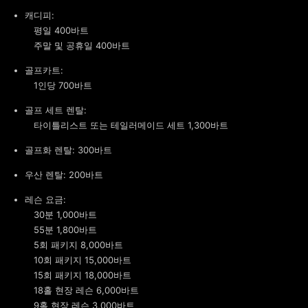
캐디피:
평일 400바트
주말 및 공휴일 400바트
골프카트:
1인당 700바트
골프 세트 렌탈:
타이틀리스트 또는 테일러메이드 세트 1,300바트
골프화 렌탈: 300바트
우산 렌탈: 200바트
레슨 요금:
30분 1,000바트
55분 1,800바트
5회 패키지 8,000바트
10회 패키지 15,000바트
15회 패키지 18,000바트
18홀 현장 레슨 6,000바트
9홀 현장 레슨 3,000바트