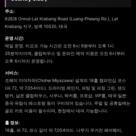
주소:
828/8 Onnut‑Lat Krabang Road (Luang‑Pheang Rd.), Lat
Krabang 지구, 방콕 10520, 태국
운영 시간:
매일 운영. 티오프 가능 시간은 오전 6시 6분부터 오후 1시
35분까지이며, 클럽하우스 및 온라인 예약 지원은 오전 6시부터
오후 6시까지 운영됩니다.
서비스:
조헤이 미야자와(Chohei Miyazawa) 설계의 18홀 챔피언십 코스
(파 72, 약 7,054야드). 드라이빙 레인지, 퍼팅 및 피칭 그린, 샌드
벙커, 넓은 클럽하우스, 사우나, 락커룸, 프로샵, VIP룸, 태국·일본·
중국·유럽식 레스토랑 등이 구비되어 있습니다. 주말 및 공휴일에는
골프 카트 이용이 필수이며, 현장에서 대여 가능합니다.
홀 정보:
18홀, 파 72, 코스 길이 약 7,054야드. 나무가 우거진 페어웨이,