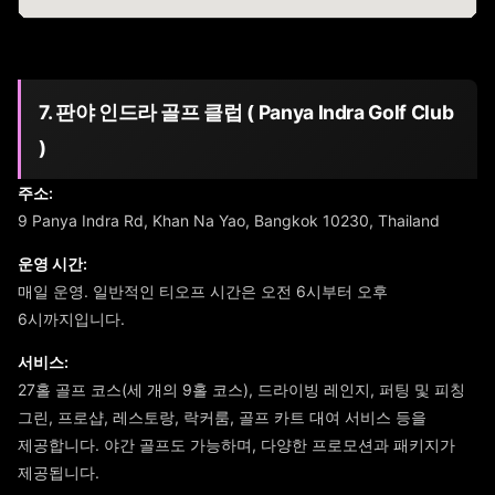
7. 판야 인드라 골프 클럽 ( Panya Indra Golf Club
)
주소:
9 Panya Indra Rd, Khan Na Yao, Bangkok 10230, Thailand
운영 시간:
매일 운영. 일반적인 티오프 시간은 오전 6시부터 오후
6시까지입니다.
서비스:
27홀 골프 코스(세 개의 9홀 코스), 드라이빙 레인지, 퍼팅 및 피칭
그린, 프로샵, 레스토랑, 락커룸, 골프 카트 대여 서비스 등을
제공합니다. 야간 골프도 가능하며, 다양한 프로모션과 패키지가
제공됩니다.