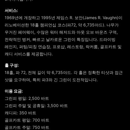
서비스:
1969년에 개장하고 1995년 제임스 R. 보안(James R. Vaughn)이
리노베이션한 18홀 챔피언십 코스(파72, 약 6,735야드). 나무가
우거진 페어웨이, 수많은 워터 해저드와 아웃 오브 바운즈 구역,
전략적인 벙커, 빠르고 날카로운 그린이 특징입니다. 드라이빙
레인지, 퍼팅/피칭 연습장, 프로샵, 레스토랑, 락커룸, 골프카트 및
캐디 서비스를 제공합니다.
홀 구성:
18홀, 파 72, 전체 길이 약 6,735야드. 각 홀은 정확한 티샷과 접근
샷을 요구하며, 특히 파3와 긴 그린이 도전적입니다.
이용 요금:
그린피 평일: 2,500 바트
그린피 주말 및 공휴일: 3,500 바트
캐디피: 350 바트
골프카트 평일: 700 바트
골프카트 주말: 750 바트