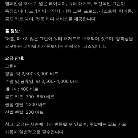
챔피언십 코스로, 넓은 페어웨이, 워터 해저드, 도전적인 그린이
특징입니다. 드라이빙 레인지, 퍼팅 그린, 프로샵, 레스토랑, 락커룸,
골프 카트 대여, 전문 캐디 서비스를 제공합니다.
홀 정보:
18홀, 파 72. 많은 그린이 워터 해저드로 보호되어 있으며, 정확성을
요구하는 페어웨이가 돋보이는 전략적인 코스입니다.
요금 안내:
그린피
평일: 약 2,500~3,000 바트
주말 및 공휴일: 약 3,500~4,000 바트
캐디피: 400 바트
골프 카트: 700~850 바트
클럽 렌탈: 1,200 바트
신발 렌탈: 200 바트
참고: 요금은 시즌에 따라 변동될 수 있으며, 주말에는 골프 카트
사용이 일반적으로 필수입니다.