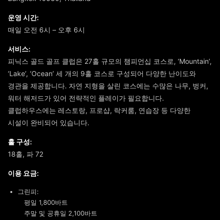
운영 시간:
매일 오전 6시 – 오후 6시
서비스:
피닉스 골드 골프 클럽은 27홀 규모의 챔피언십 코스로, ‘Mountain’,
‘Lake’, ‘Ocean’ 세 개의 9홀 코스로 구성되어 다양한 난이도와
경관을 제공합니다. 자연 지형을 살린 코스에는 수많은 나무, 벙커,
워터 해저드가 있어 전략적인 플레이가 필요합니다.
클럽하우스에는 레스토랑, 프로샵, 락커룸, 연습장 등 다양한
시설이 완비되어 있습니다.
홀 구성:
18홀, 파 72
이용 요금:
그린피:
평일 1,800바트
주말 및 공휴일 2,100바트