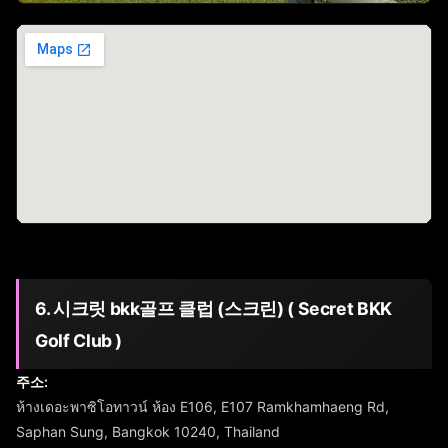
6. 시크릿 bkk골프 클럽 (스크린) ( Secret BKK
Golf Club )
주소:
ห้างเดอะพาซิโอทาวน์ ห้อง E106, E107 Ramkhamhaeng Rd,
Saphan Sung, Bangkok 10240, Thailand