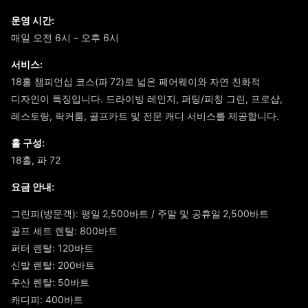
운영 시간:
매일 오전 6시 – 오후 6시
서비스:
18홀 챔피언십 코스(파 72)로 넓은 페어웨이와 자연 친화적
디자인이 특징입니다. 드라이빙 레인지, 퍼팅/피칭 그린, 프로샵,
레스토랑, 락커룸, 골프카트 및 전문 캐디 서비스를 제공합니다.
홀 구성:
18홀, 파 72
요금 안내:
그린피(방문객): 평일 2,500바트 / 주말 및 공휴일 2,500바트
골프 세트 렌탈: 800바트
퍼터 렌탈: 120바트
신발 렌탈: 200바트
우산 렌탈: 50바트
캐디피: 400바트