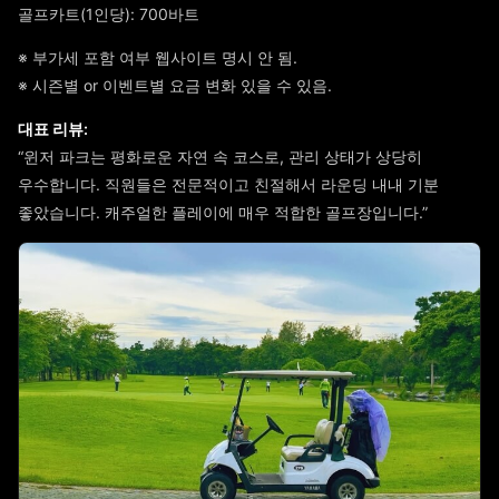
골프카트(1인당): 700바트
※ 부가세 포함 여부 웹사이트 명시 안 됨.
※ 시즌별 or 이벤트별 요금 변화 있을 수 있음.
대표 리뷰:
“윈저 파크는 평화로운 자연 속 코스로, 관리 상태가 상당히
우수합니다. 직원들은 전문적이고 친절해서 라운딩 내내 기분
좋았습니다. 캐주얼한 플레이에 매우 적합한 골프장입니다.”