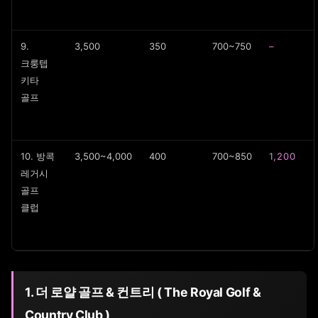
9.
3,500
350
700~750
–
크룽텝
키타
골프
10. 방콕
3,500~4,000
400
700~850
1,200
레거시
골프
클럽
1. 더 로얄 골프 & 컨트리 ( The Royal Golf &
Country Club )