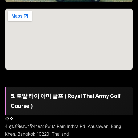
5. 로얄 타이 아미 골프 ( Royal Thai Army Golf
Course )
주소:
4 ศูนย์พัฒนากีฬากองทัพบก Ram Inthra Rd, Anusawari, Bang
Khen, Bangkok 10220, Thailand