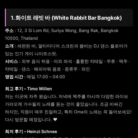
1. 화이트 래빗 바 (White Rabbit Bar Bangkok)
주소
: 12, 3 Si Lom Rd, Suriya Wong, Bang Rak, Bangkok
10500, Thailand
소개
: 세련된 바, 멀티미디어 스크린과 붐비는 DJ 댄스 플로어가
있는 인기 게이 나이트스팟.
서비스
: 외부 음식 허용 · 야외 좌석 · 훌륭한 칵테일 · 주류 · 맥주 ·
칵테일 · 댄스 · 해피아워 음료 · 증류주 · 와인
영업 시간
: 매일 17:00 – 04:00
최고 후기 – Timo Willen
저는 이곳에 자주 왔습니다. 저녁에 맥주를 마시며 다양한 라이브
가라오케 가수들의 노래를 듣는 것이 좋았습니다. 조금 비싸긴
하지만, 직원이 매우 친절하고, 특히 Oma의 노래는 꼭 들어보세요!
다시 방문할 예정입니다. ♥️
최저 후기 – Heinzi Schnee