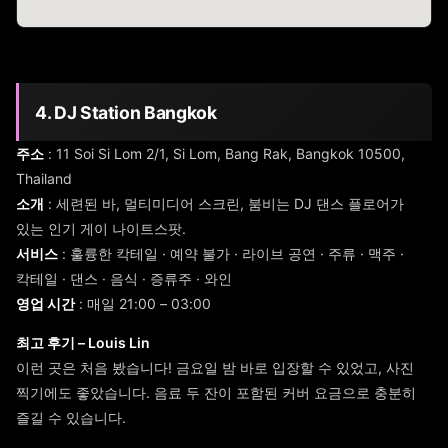
4. DJ Station Bangkok
주소
: 11 Soi Si Lom 2/1, Si Lom, Bang Rak, Bangkok 10500,
Thailand
소개
: 세련된 바, 멀티미디어 스크린, 붐비는 DJ 댄스 플로어가
있는 인기 게이 나이트스팟.
서비스
: 훌륭한 칵테일 · 예약 불가 · 라이브 공연 · 주류 · 맥주 ·
칵테일 · 댄스 · 음식 · 증류주 · 와인
영업 시간
: 매일 21:00 – 03:00
최고 후기 – Louis Lin
이런 곳은 처음 봤습니다! 금요일 밤 바로 입장할 수 있었고, 사진
찍기에도 좋았습니다. 음료 두 잔이 포함된 커버 요금으로 충분히
즐길 수 있습니다.