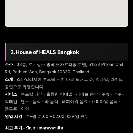
2. House of HEALS Bangkok
주소
: 33층, 르네상스 방콕 랏차프라송 호텔, 518/8 Phloen Chit
Rd, Pathum Wan, Bangkok 10330, Thailand
소개
: 스타일리시한 루프탑 게이 바로 드래그 쇼, 칵테일, 라이브
공연으로 유명합니다.
서비스
: 루프탑 좌석 · 훌륭한 칵테일 · 라이브 음악 · 주류 · 맥주 ·
칵테일 · 댄스 · 음식 · 바 음식 · 해피아워 음료 · 해피아워 음식 ·
증류주 · 와인
영업 시간
: 수–월 21:00 – 02:00, 화요일 휴무
최고 후기 – บัญชา กมลพรพาณิช