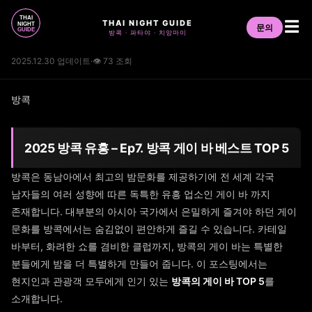
THAI NIGHT GUIDE
☰
문의
방콕 · 파타야 · 치앙마이
2025.12.30 업데이트
·
👁 73 조회
방콕
2025 방콕 유흥 – Ep7. 방콕 게이 바 베스트 TOP 5
방콕은 동남아에서 최고의 밤문화를 제공하기에 전 세계 각국
남자들의 여러 성향에 따른 독특한 유흥 업소인 게이 바 까지
존재합니다. 대부분의 아시아 국가에서 은밀하게 즐겨야 하던 게이
문화를 방콕에서는 숨김없이 편안하게 즐길 수 있습니다. 카테일
바부터, 화려한 쇼를 겸비한 클럽까지, 방콕의 게이 바는 특별한
분들에게 밤을 더 특별하게 만들어 줍니다. 이 포스팅에서는
현지인과 관광객 모두에게 인기 있는
방콕의 게이 바 TOP 5
를
소개합니다.