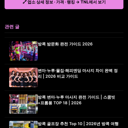
🔗 업소 상세 정보 · 가격 · 랭킹 → TNL에서 보기
관련 글
방콕 밤문화 완전 가이드 2026
변마·누루·물집·해피엔딩 마사지 차이 완벽 정
리 | 2026 비교 가이드
방콕 변마·누루 마사지 완전 가이드 | 스쿰빗
+프롬퐁 TOP 18 | 2026
방콕 골프장 추천 Top 10 | 2026년 방콕 여행