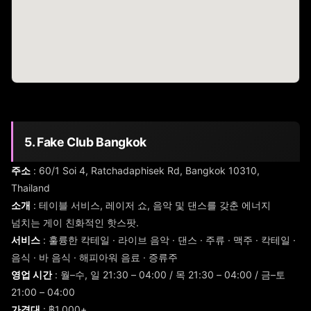
5. Fake Club Bangkok
주소
: 60/1 Soi 4, Ratchadaphisek Rd, Bangkok 10310,
Thailand
소개
: 테이블 서비스, 레이저 쇼, 음악 및 댄스를 갖춘 에너지
넘치는 게이 친화적인 핫스팟.
서비스
: 훌륭한 칵테일 · 라이브 음악 · 댄스 · 주류 · 맥주 · 칵테일 ·
음식 · 바 음식 · 해피아워 음료 · 증류주
영업 시간
: 월–수, 일 21:30 – 04:00 / 목 21:30 – 04:00 / 금–토
21:00 – 04:00
가격대
: ฿1,000+