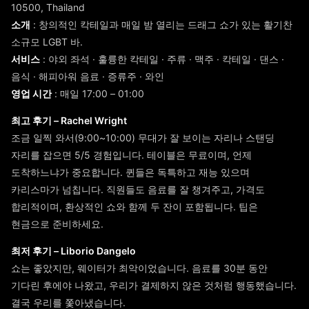
10500, Thailand
소개
: 창의적인 칵테일과 매일 밤 열리는 드래그 쇼가 있는 활기찬
소규모 LGBT 바.
서비스
: 야외 좌석 · 훌륭한 칵테일 · 주류 · 맥주 · 칵테일 · 댄스 ·
음식 · 해피아워 음료 · 증류주 · 와인
영업 시간
: 매일 17:00 – 01:00
최고 후기 – Rachel Wright
조금 일찍 와서(9:00~10:00) 무대가 잘 보이는 자리나 스탠딩
자리를 잡으면 5/5 경험입니다. 테이블은 무료이며, 언제
도착하느냐가 중요합니다. 퀸들은 독특하고 재능 있으며
카리스마가 넘칩니다. 직원들도 음료를 잘 챙겨주고, 가격도
합리적이며, 환상적인 쇼와 함께 두 잔이 포함됩니다. 팁은
현금으로 준비하세요.
최저 후기 – Liborio Dangelo
쇼는 좋았지만, 웨이터가 최악이었습니다. 음료를 30분 동안
기다린 후에야 나왔고, 우리가 결제하지 않은 것처럼 행동했습니다.
결국 우리를 쫓아냈습니다.