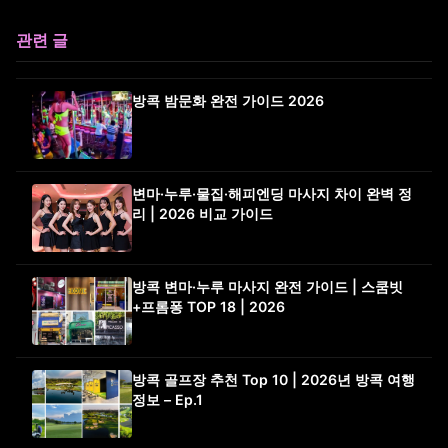
관련 글
방콕 밤문화 완전 가이드 2026
변마·누루·물집·해피엔딩 마사지 차이 완벽 정
리 | 2026 비교 가이드
방콕 변마·누루 마사지 완전 가이드 | 스쿰빗
+프롬퐁 TOP 18 | 2026
방콕 골프장 추천 Top 10 | 2026년 방콕 여행
정보 – Ep.1